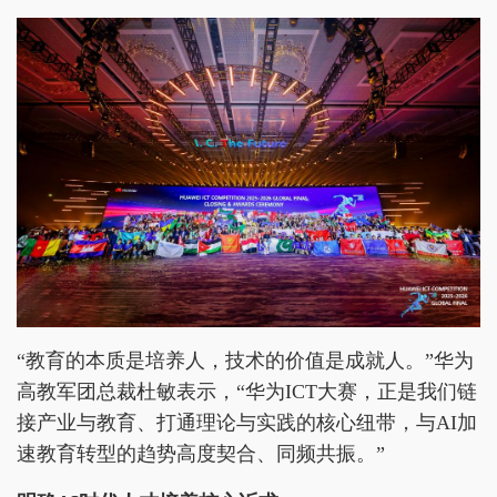
“教育的本质是培养人，技术的价值是成就人。”华为
高教军团总裁杜敏表示，“华为ICT大赛，正是我们链
接产业与教育、打通理论与实践的核心纽带，与AI加
速教育转型的趋势高度契合、同频共振。”