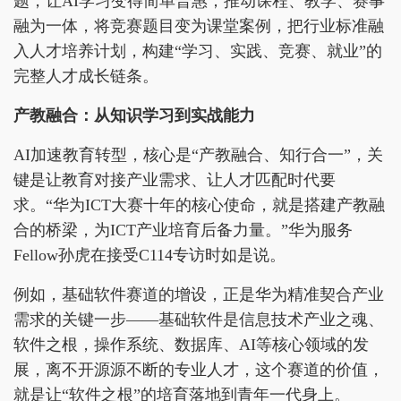
题，让AI学习变得简单普惠；推动课程、教学、赛事
融为一体，将竞赛题目变为课堂案例，把行业标准融
入人才培养计划，构建“学习、实践、竞赛、就业”的
完整人才成长链条。
产教融合：
从知识学习到
实战能力
AI加速教育转型，核心是“产教融合、知行合一”，关
键是让教育对接产业需求、让人才匹配时代要
求。“华为ICT大赛十年的核心使命，就是搭建产教融
合的桥梁，为ICT产业培育后备力量。”华为服务
Fellow孙虎在接受C114专访时如是说。
例如，基础软件赛道的增设，正是华为精准契合产业
需求的关键一步——基础软件是信息技术产业之魂、
软件之根，操作系统、数据库、AI等核心领域的发
展，离不开源源不断的专业人才，这个赛道的价值，
就是让“软件之根”的培育落地到青年一代身上。