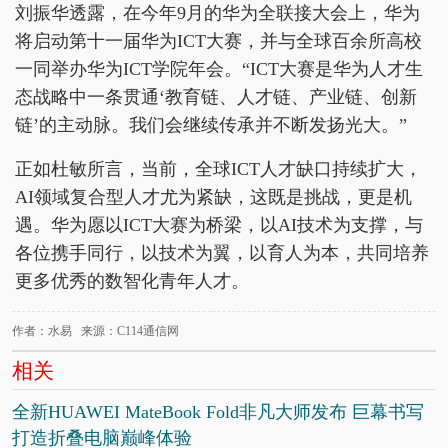
刘振华透露，在今年9月的华为全联接大会上，华为
将启动第十一届华为ICT大赛，并与全球百余所高校
一同举办华为ICT学院年会。“ICT大赛是华为人才生
态战略中一条贯通‘教育链、人才链、产业链、创新
链’的主动脉。我们会继续传承并不断发扬光大。”
正如杜敏所言，当前，全球ICT人才缺口持续扩大，
AI领域复合型人才尤为紧缺，这既是挑战，更是机
遇。华为愿以ICT大赛为桥梁，以AI技术为支撑，与
各位携手同行，以技术为翼，以育人为本，共同培养
更多优秀的数智化青年人才。
作者：水易 来源：C114通信网
相关
全新HUAWEI MateBook Fold非凡大师发布 巨幕书写
打造折叠电脑巅峰体验