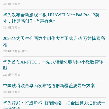
C114通信网
8/5
华为发布全新旗舰平板 HUAWEI MatePad Pro 12英
寸，让灵感创作“有声有色”
C114通信网
8/5
2026华为天生会画数字创作大赛正式启动 万茜惊喜亮
相
C114通信网 蒋均牧
8/5
华为首创AI-FTTO，一站式轻量化赋能中小微数智转
型
C114通信网
8/5
中国铁塔联合华为发布隧道创新覆盖波导杆方案
C114通信网
8/5
华为薛武：打造IPv6+智能网络，把全国算力汇聚成一