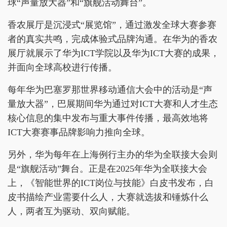
球“声量放大器”和“旗舰活动舞台”。
香农展厅是沉浸式“展览馆”，通过激发全球大赛参赛
者的真实共鸣，完成体验式品牌沟通。在华为的香农
展厅就展示了华为ICT学院以及华为ICT大赛的成果，
并面向全球高校进行传播。
每年华为巴塞罗那世界移动通信大会中的活动是“声
量放大器”，巴展期间华为通过对ICT大赛和人才生态
核心信息的集中发布与重大事件传播，最高效地将
ICT大赛赛事品牌影响力推向全球。
另外，华为每年在上海例行主办的华为全联接大会则
是“旗舰活动”舞台。正是在2025年华为全联接大会
上，《智能世界的ICT岗位与技能》白皮书发布，白
皮书描绘产业需要什么人，大赛就选拔和锤炼什么
人，两者互为驱动、双向赋能。