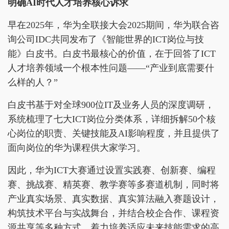
明确
AI时代人才培养核心诉求
早在2025年，华为全联接大会2025期间，华为联合咨
询公司IDC共同发布了《智能世界的ICT岗位与技
能》白皮书。白皮书最核心的价值，在于回答了ICT
人才培养领域一个根本性问题——“产业到底需要什
么样的人？”
白皮书基于对全球900位IT及业务人员的深度调研，
系统梳理了七大ICT岗位分类体系，详细拆解50个核
心岗位的职责、关键技能及AI影响程度，并且提供了
面向岗位的华为课程供大家学习。
因此，华为ICT大赛通过设置实践赛、创新赛、编程
赛、挑战赛、精英赛、教学赛等多赛道机制，同时将
产业真实场景、真实数据、真实算法融入赛题设计，
构筑技术平台与实战舞台，并结合校企合作、课程资
源共享等多种方式，着力培养适应未来技能需求的高