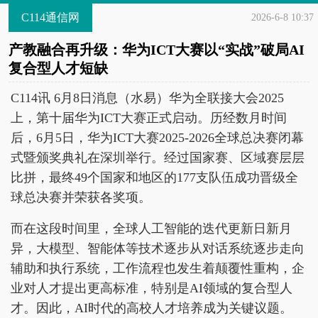
C114通信网
2026-6-8 10:37
产教融合再升级：华为ICT大赛以“实战”破局AI
复合型人才短缺
C114讯 6月8日消息（水易）华为全联接大会2025
上，第十届华为ICT大赛正式启动。历经数月时间
后，6月5日，华为ICT大赛2025-2026全球总决赛闭幕
式暨颁奖典礼在深圳举行。经过国家赛、区域赛层层
比拼，最终49个国家和地区的177支队伍成功晋级全
球总决赛并荣获各奖项。
而在这段时间里，全球人工智能的迭代更新日新月
异，大模型、智能体等技术逐步从对话系统逐步走向
辅助和执行系统，工作流程也发生着颠覆性重构，企
业对人才提出更高标准，特别是AI领域的复合型人
才。因此，AI时代的高校人才培养成为关键议题。