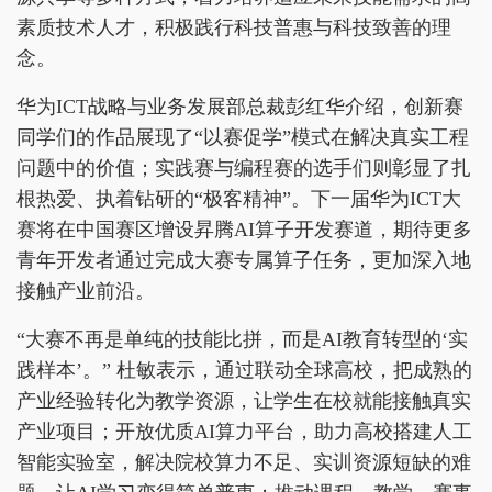
素质技术人才，积极践行科技普惠与科技致善的理
念。
华为ICT战略与业务发展部总裁彭红华介绍，创新赛
同学们的作品展现了“以赛促学”模式在解决真实工程
问题中的价值；实践赛与编程赛的选手们则彰显了扎
根热爱、执着钻研的“极客精神”。下一届华为ICT大
赛将在中国赛区增设昇腾AI算子开发赛道，期待更多
青年开发者通过完成大赛专属算子任务，更加深入地
接触产业前沿。
“大赛不再是单纯的技能比拼，而是AI教育转型的‘实
践样本’。” 杜敏表示，通过联动全球高校，把成熟的
产业经验转化为教学资源，让学生在校就能接触真实
产业项目；开放优质AI算力平台，助力高校搭建人工
智能实验室，解决院校算力不足、实训资源短缺的难