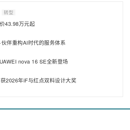
转型
43.98万元起
+伙伴重构AI时代的服务体系
EI nova 16 SE全新登场
0斩获2026年iF与红点双料设计大奖