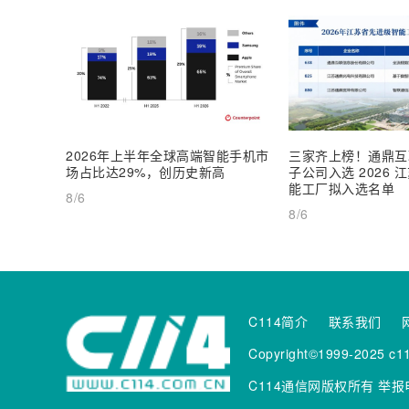
2026年上半年全球高端智能手机市
三家齐上榜！通鼎互
场占比达29%，创历史新高
子公司入选 2026
能工厂拟入选名单
8/6
8/6
C114简介
联系我们
Copyright©1999-2025 c11
C114通信网版权所有
举报电