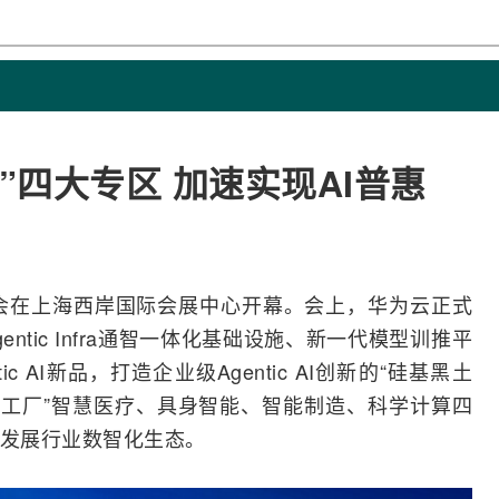
”四大专区 加速实现AI普惠
者大会在上海西岸国际会展中心开幕。会上，华为云正式
布Agentic Infra通智一体化基础设施、新一代模型训推平
ic
AI
新品，打造企业级Agentic AI创新的“硅基黑土
梦工厂”智慧医疗、
具身智能
、智能制造、科学计算四
速发展行业数智化生态。