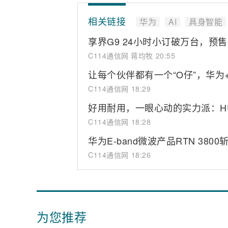
相关链接
华为
AI
具身智能
享界G9 24小时小订破万台，预售价
C114通信网 蒋均牧
20:55
让每个伙伴都有一个“O仔”，华为
C114通信网
18:29
好用耐用，一眼心动的实力派：HUAW
C114通信网
18:28
华为E-band微波产品RTN 380
C114通信网
18:26
为您推荐