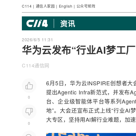
C114
|
通信人家园
|
English
|
公众号矩阵
资讯
2026/6/5 11:31
华为云发布“行业AI梦工厂
C114通信网
6月5日，
华为
云INSPIRE创想
提出Agentic Infra新范式，并发
0
台、企业级智能体平台等系列Agent
地”。大会还宣布正式上线“行业AI
大专区，坚持用AI解行业难题，加
0