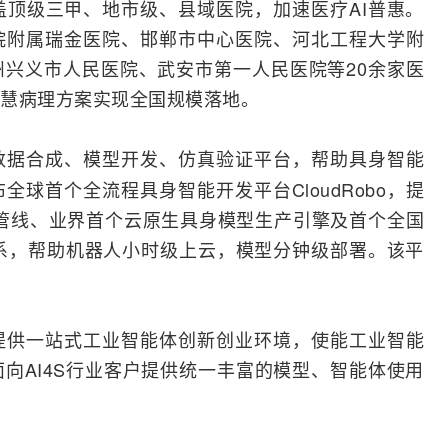
顶级三甲、地市级、县域医院，加速医疗AI普惠。
院附属瑞金医院、邯郸市中心医院、河北工程大学附
兴义市人民医院、武安市第一人民医院等20余家医
慧病理方案实现全国规模落地。
数据合成、模型开发、仿真验证平台，帮助具身智能
球首个全流程具身智能开发平台CloudRobo，提
管线、业界首个云原生具身模型生产引擎及首个全国
测体系，帮助机器人小时级上云，模型分钟级部署。该平
提供一站式工业智能体创新创业环境，使能工业智能
向AI4S行业客户提供统一丰富的模型、智能体使用