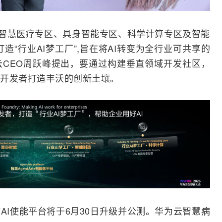
包含智慧医疗专区、具身智能专区、科学计算专区及智能
造“行业AI梦工厂”,旨在将AI转变为全行业可共享的
CEO周跃峰提出，要通过构建垂直领域开发社区，
开发者打造丰沃的创新土壤。
AI使能平台将于6月30日升级并公测。华为云智慧病