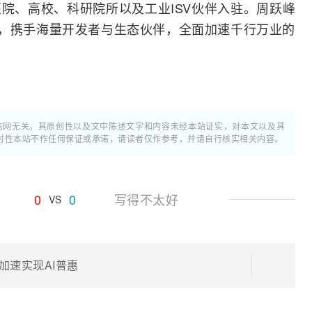
院、高校、科研院所以及工业ISV伙伴入驻。周跃峰
”，携手海量开发者与生态伙伴，全面加速千行万业的
通信网无关。其原创性以及文中陈述文字和内容未经本站证实，对本文以及其
时性本站不作任何保证或承诺，请读者仅作参考，并请自行核实相关内容。
0
0
写得不太好
VS
 加速实现AI普惠