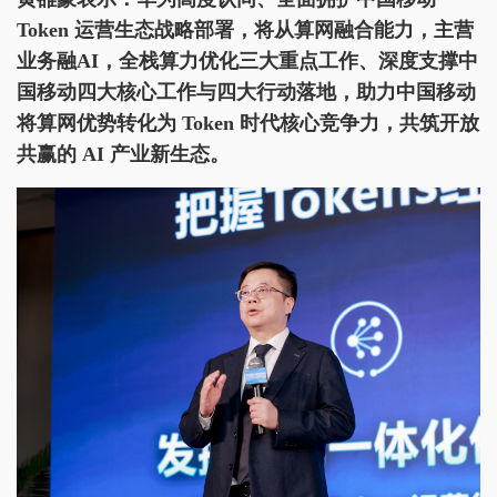
Token 运营生态战略部署，将
从
算网融合能力，
主营
业务融AI，全栈算力优化三大重点工作、
深度支撑
中
国移动
四大核心工作与四大行动落地，助力中国移动
将算网优势转化为 Token 时代核心竞争力，共筑开放
共赢的 AI 产业新生态。