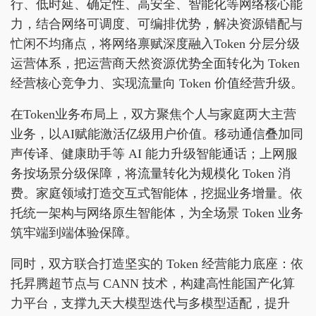
行、低时延、确定性、高安全、智能化等网络核心能
力，结合网络可调度、可编排优势，解决资源错配与
忙闲不均痛点，将网络禀赋深度融入Token 分层分级
运营体系，把运营商天然资源优势全面转化为 Token
经营核心竞争力、实现流量向 Token 价值经营升级。
在Token业务布局上，双方聚焦个人与家庭两大主营
业务，以AI赋能激活亿级用户价值。移动通信叠加同
声传译、健康助手等 AI 能力升级智能通话；上网服
务按场景分级保障，将流量转化为规模化 Token 消
费。家庭领域打造交互式智能体，挖掘业务增量。依
托统一架构与网络原生智能体，为全场景 Token 业务
筑牢端到端体验保障。
同时，双方联合打造坚实的 Token 经营能力底座：依
托昇腾超节点与 CANN 技术，构建高性能国产化算
力平台，支撑九天大模型迭代与多模型适配，提升