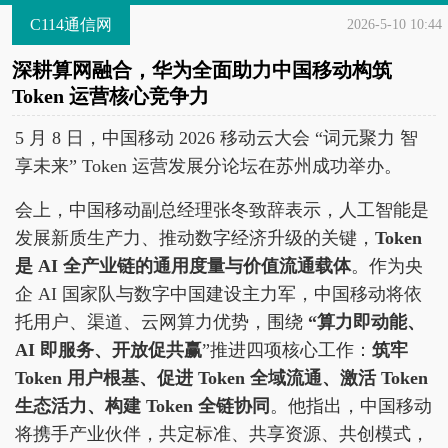
C114通信网
2026-5-10 10:44
深耕算网融合，华为全面助力中国移动构筑
Token 运营核心竞争力
5 月 8 日，中国移动 2026 移动云大会 “词元聚力 智
享未来” Token 运营发展分论坛在苏州成功举办。
会上，中国移动副总经理张冬致辞表示，人工智能是
发展新质生产力、推动数字经济升级的关键，
Token
是 AI 全产业链的通用度量与价值流通载体
。作为央
企 AI 国家队与数字中国建设主力军，中国移动将依
托用户、渠道、云网算力优势，围绕
“算力即动能、
AI 即服务、开放促共赢
”推进四项核心工作：
筑牢
Token 用户根基、促进 Token 全域流通、激活 Token
生态活力、构建 Token 全链协同
。他指出，中国移动
将携手产业伙伴，共定标准、共享资源、共创模式，