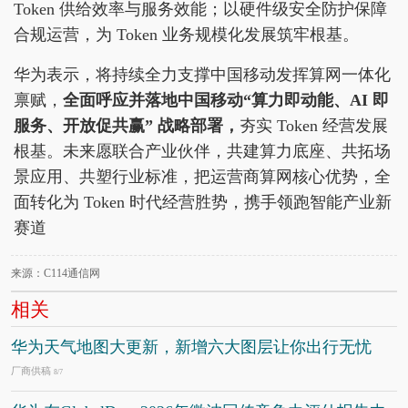
Token 供给效率与服务效能；以硬件级安全防护保障
合规运营，为 Token 业务规模化发展筑牢根基。
华为表示，将持续全力支撑中国移动发挥算网一体化
禀赋，
全面呼应并落地
中国移动
“算力即动能、AI 即
服务、开放促共赢” 战略部署
，
夯实 Token 经营发展
根基。未来愿联合产业伙伴，共建算力底座、共拓场
景应用、共塑行业标准，把运营商算网核心优势，全
面转化为 Token 时代经营胜势，携手领跑智能产业新
赛道
来源：C114通信网
相关
华为天气地图大更新，新增六大图层让你出行无忧
厂商供稿
8/7