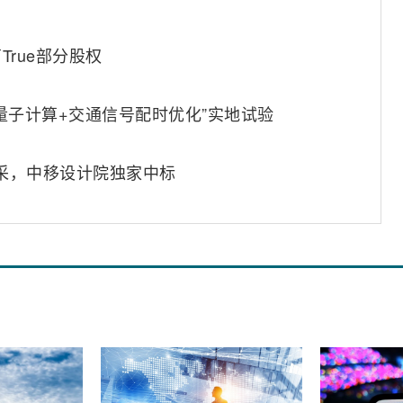
rue部分股权
量子计算+交通信号配时优化”实地试验
集采，中移设计院独家中标