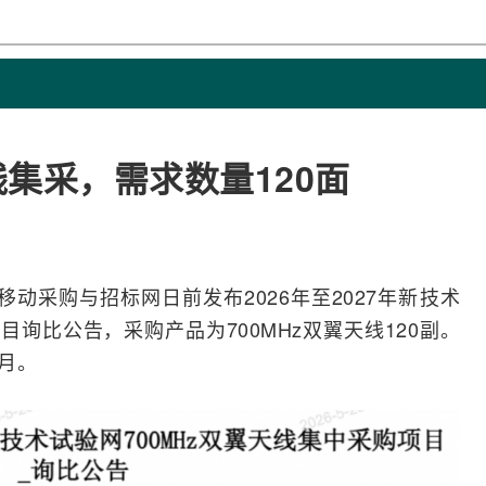
线集采，需求数量120面
移动
采购与
招标
网日前发布2026年至2027年新技术
目询比公告，采购产品为700MHz双翼天线120副。
6月。