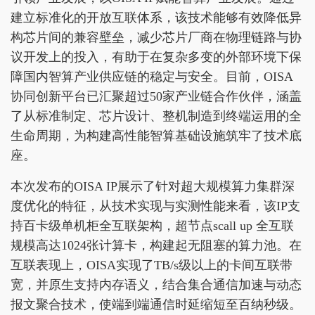
建立标准化的开放互联体系，该技术能够有效降低异
构芯片间的兼容壁垒，减少芯片厂商在物理链路与协
议开发上的投入，有助于在复杂多变的外部环境下保
障国内智算产业供应链的稳定与安全。目前，OISA
协同创新平台已汇聚超过50家产业链合作伙伴，涵盖
了从标准制定、芯片设计、整机制造到终端运用的全
生命周期，为构建高性能智算基础设施筑牢了技术底
座。
本次发布的OISA IP展示了针对超大规模算力集群深
度优化的特征，从技术实现与实测性能来看，该IP支
持百卡级单机柜全互联架构，超节点scall up 全互联
规模高达1024张计算卡，构建起无阻塞的算力池。在
互联表现上，OISA实现了TB/s级以上的卡间互联带
宽，并原生支持内存语义，结合集合通信加速与动态
报文聚合技术，使端到端通信时延缩短至百纳秒级。