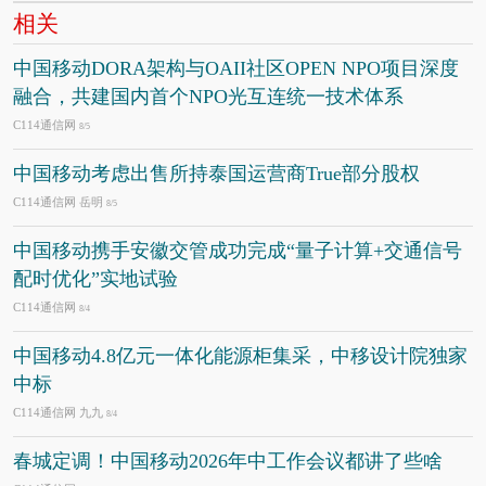
相关
中国移动DORA架构与OAII社区OPEN NPO项目深度
融合，共建国内首个NPO光互连统一技术体系
C114通信网
8/5
中国移动考虑出售所持泰国运营商True部分股权
C114通信网 岳明
8/5
中国移动携手安徽交管成功完成“量子计算+交通信号
配时优化”实地试验
C114通信网
8/4
中国移动4.8亿元一体化能源柜集采，中移设计院独家
中标
C114通信网 九九
8/4
春城定调！中国移动2026年中工作会议都讲了些啥