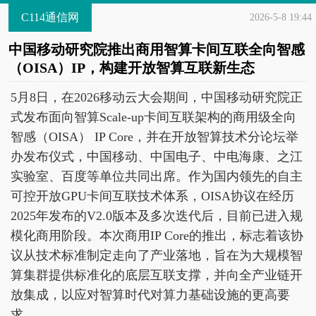
C114通信网
2026-5-8 19:44
中国移动研究院推出商用智算卡间互联全向智感
（OISA）IP，构建开放智算互联新生态
5月8日，在2026移动云大会期间，中国移动研究院正
式发布面向智算Scale-up卡间互联架构的商用级全向
智感（OISA） IP Core，并在开放智算技术分论坛举
办发布仪式，中国移动、中国电子、中电海康、之江
实验室、百度等单位共同出席。作为国内领先的自主
可控开放GPU卡间互联技术体系，OISA协议在经历
2025年发布的V2.0版本及多次迭代后，目前已进入规
模化商用阶段。本次商用IP Core的推出，标志着该协
议从技术标准制定走向了产业落地，旨在为大规模智
算集群提供标准化的底层互联支撑，并向全产业链开
放集成，以应对智算时代对算力基础设施的更高要
求。