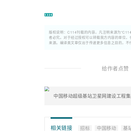
版权说明：C114刊载的内容，凡注明来源为“C11
者必究。对于经过授权可以转载我方内容的单位，
来源。编译类文章仅出于传递更多信息之目的，不
给作者点赞
中国移动超级基站卫星网建设工程集采
相关链接
招标
中国移动
基