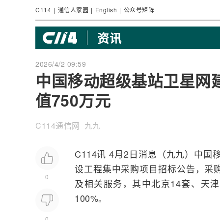
C114
|
通信人家园
|
English
|
公众号矩阵
资讯
2026/4/2 09:59
中国移动超级基站卫星网
值750万元
C114通信网 九九
C114讯 4月2日消息（九九）
中国
设工程集中采购项目招标公告，采购
0
及相关服务，其中北京14套、天津
100%。
0