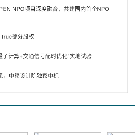
OPEN NPO项目深度融合，共建国内首个NPO
rue部分股权
量子计算+交通信号配时优化”实地试验
集采，中移设计院独家中标