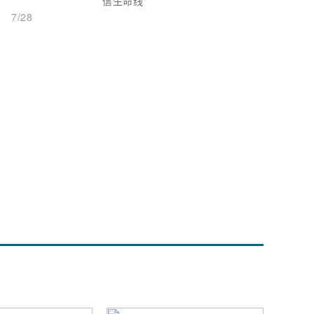
信生命线
7/28