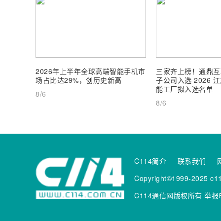
2026年上半年全球高端智能手机市
三家齐上榜！通鼎互
场占比达29%，创历史新高
子公司入选 2026
能工厂拟入选名单
8/6
8/6
C114简介
联系我们
Copyright©1999-2025 c11
C114通信网版权所有
举报电