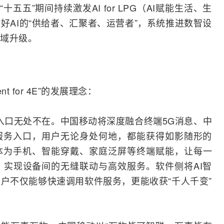
十五五”期间持续激发AI for LPG（AI赋能生活、生
好AI的“供给者、汇聚者、运营者”，系统推进数智设
域升级。
 for 4E”的发展理念：
where，入口无处不在。中国移动将深度融合终端
5G
消息、中
服务入口，用户无论身处何地，都能获得如影随形的
体为
手机
、智能穿戴、家庭泛屏等终端赋能，让每一
实现设备间的无缝联动与高效服务。软件侧将AI智
户不仅能够快速调用软件服务，更能收获“千人千变”