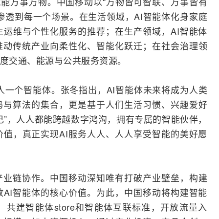
thing，赋能万事万物。中国移动以“万物皆可智联、万事皆有
度渗透到每一个场景。在生活领域，AI智能体化身家庭
运维与个性化服务的推荐；在生产领域，AI智能体
推动传统产业向柔性化、智能化跃迁；在社会治理领
调度交通、能源与公共服务资源。
one，人人一个智能体。张冬指出，AI智能体未来将成为人类
码与算法的集合，更是基于人们生活习惯、兴趣爱好
己”，人人都能跨越数字鸿沟，拥有专属的智能伙伴，
值，真正实现AI服务人人、人人享受智能的美好愿
logy，全产业链协作。中国移动深知唯有打破产业壁垒，构建
AI智能体的核心价值。为此，中国移动将构建智能
共建智能体store和智能体互联标准，开放流量入