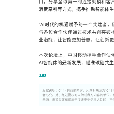
口，分享全球第一的连接规模和客
消费牵引等方式，携手推动智能体生
“AI时代的机遇赋予每一个共建者
与各位合作伙伴通过技术共创突破
业潜能，让智能更加普惠，让创新更
本次论坛上，中国移动携手合作伙
AI智能体的最新发展，瞄准碳硅共
版权说明：C114刊载的内容，凡注明来源为“C11
者必究。对于经过授权可以转载我方内容的单位，
来源。编译类文章仅出于传递更多信息之目的，不