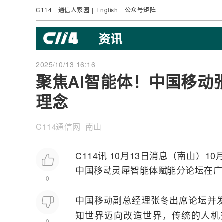
C114
|
通信人家园
|
English
|
公众号矩阵
资讯
2025/10/13 16:16
聚焦AI智能体！中国移动张冬分
理念
C114通信网 南山
C114讯 10月13日消息（南山）10
中国移动灵犀智能体赋能分论坛在广
0
中国移动副总经理张冬出席论坛并
知世界迈向改造世界，传统的人机
0