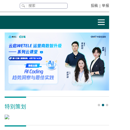
投稿
|
举报
特别策划