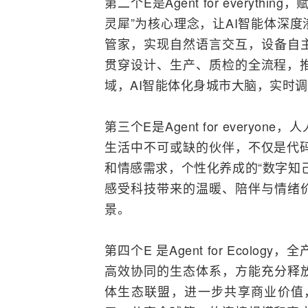
第二个E是Agent for every
灵犀”为核心理念，让AI智能体深
管家，实现自然语言交互，设备自主
贯穿设计、生产、质检的全流程，
域，AI智能体化身城市大脑，实时
第三个E是Agent for every
生活中不可或缺的伙伴，不仅是代
和情感需求，个性化养成的“数字知
感受科技带来的温暖、陪伴与情绪价
景。
第四个E 是Agent for Eco
高效协同的生态体系，方能充分释放
体生态联盟，进一步共享商业价值，