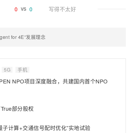
0
0
写得不太好
VS
t for 4E”发展理念
5G
手机
OPEN NPO项目深度融合，共建国内首个NPO
rue部分股权
量子计算+交通信号配时优化”实地试验