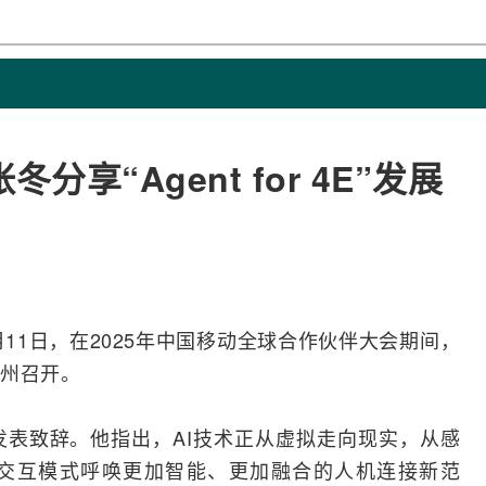
享“Agent for 4E”发展
月11日，在2025年
中国移动
全球合作伙伴大会期间，
州召开。
发表致辞。他指出，
AI
技术正从虚拟走向现实，从感
交互模式呼唤更加智能、更加
融合
的人机连接新范