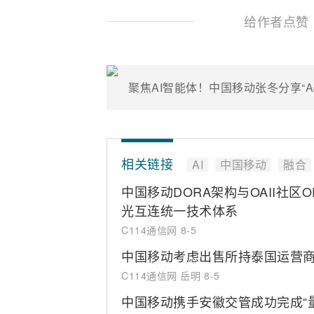
给作者点赞
聚焦AI智能体！中国移动张冬分享“Agen
相关链接
AI
中国移动
融合
中国移动DORA架构与OAII社区
光互连统一技术体系
C114通信网
8-5
中国移动考虑出售所持泰国运营商T
C114通信网 岳明
8-5
中国移动携手安徽交管成功完成“