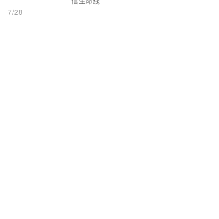
信生命线
7/28