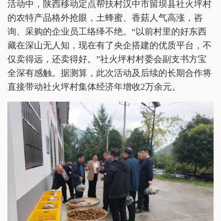
活动中，陕西移动定点帮扶村汉中市留坝县社火坪村
的农特产品格外抢眼，土蜂蜜、香菇人气高涨，咨
询、采购的企业员工络绎不绝。“以前村里的好东西
藏在深山无人知，现在有了央企搭建的优质平台，不
仅卖得远，还卖得好。”社火坪村村委会副支书方宝
全深有感触。据测算，此次活动及后续的长期合作将
直接带动社火坪村集体经济年增收2万余元。