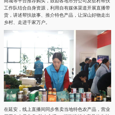
商城等平台推荐购买，鼓励各地市分公司及驻村帮扶
工作队结合自身资源，利用自有媒体渠道开展直播带
货，讲述帮扶故事、推介特色产品，让深山好物走出
乡村、走进千家万户。
在延安，线上直播间同步售卖当地特色农产品，营业