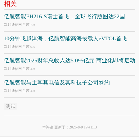
相关
亿航智能EH216-S瑞士首飞，全球飞行版图达22国
C114通信网 兰茜
7/10
10分钟飞越洱海，亿航智能高海拔载人eVTOL首飞
C114通信网 兰茜
6/16
亿航智能2025财年总收入达5.095亿元 商业化即将启动
C114通信网 兰茜
3/19
亿航智能与土耳其电信及其科技子公司签约
C114通信网 兰茜
3/10
测试
本评论 更新于：2026-8-9 19:41:13