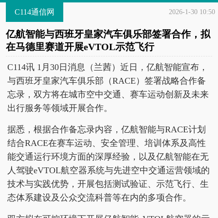
C114通信网
2026-1-30 10:50
亿航智能与西班牙皇家汽车俱乐部签署合作，拟
在马德里赛道开展eVTOL示范飞行
C114讯 1月30日消息（兰茜）近日，亿航智能宣布，
与西班牙皇家汽车俱乐部（RACE）签署战略合作备
忘录，双方将在城市空中交通、赛车运动创新及未来
出行服务等领域开展合作。
据悉，根据合作备忘录内容，亿航智能与RACE计划
结合RACE在赛车运动、安全管理、培训体系及高性
能交通运行环境方面的深厚经验，以及亿航智能在无
人驾驶eVTOL航空器系统与先进空中交通运营领域的
技术与实践优势，开展包括测试验证、示范飞行、生
态体系建设及公众交流科普等在内的多项合作。