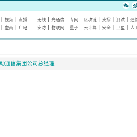
视频
直播
无线
光通信
专网
区块链
支撑
测试
通
虚商
广电
安防
物联网
量子
云计算
安全
卫星
人
动通信集团公司总经理