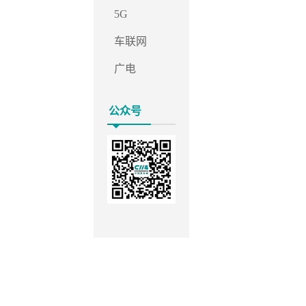
5G
车联网
广电
公众号