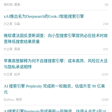
快科技 鹿角
3/6
xAI推出名为Deepsearch的Grok-3智能搜索引擎
IT之家 汪淼
2/18
微软遭法国反垄断调查：向小型搜索引擎提供必应技术时故
意降低搜索结果质量
IT之家 清源
2/11
苹果高管解释为何不自建搜索引擎：成本高昂、风险巨大且
与隐私承诺相悖
IT之家 远洋
12/25
AI 搜索引擎 Perplexity 完成新一轮融资，估值升至 90 亿美
元
DoNews 杨亮
12/20
AI搜索引擎Perplexity完成最新一轮融资，估值从今年4月10