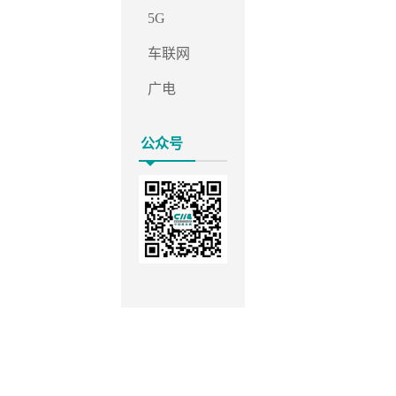
5G
车联网
广电
公众号