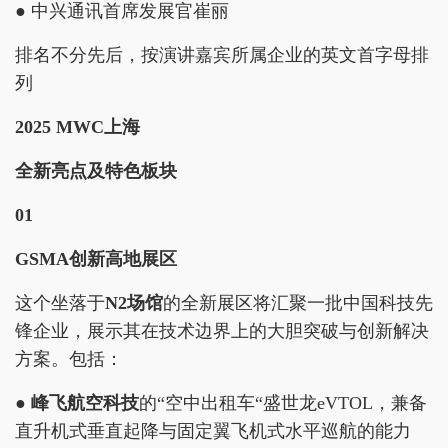
● 中兴通讯首席发展官崔丽
排名不分先后，按演讲嘉宾所属企业的英文首字母排
列
2025 MWC上海
全新亮点及特色板块
01
GSMA创新高地展区
这个坐落于
N2场馆
的全新展区将汇聚一批中国科技先
锋企业，展示其在技术边界上的大胆突破与创新解决
方案。包括：
●
峰飞航空科技
的“空中出租车“盛世龙eVTOL，兼备
直升机式垂直起降与固定翼飞机式水平巡航的能力