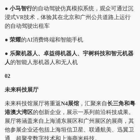
●
小马智行
的自动驾驶仿真模拟系统，观众可通过沉
浸式VR技术，体验其在北京和广州公共道路上运行
的自动驾驶出租车
●
荣耀
的AI消费终端和智能手机
●
乐聚机器人、卓益得机器人、宇树科技和智元机器
人
的智能人形机器人和无人机
02
未来科技展厅
未来科技馆展厅将重返
N4展馆
，汇聚来自
长三角和粤
港澳大湾区
的创新企业，展示一系列前沿科技成果。
展厅将涵盖来自上海浦东展区和广州展区的展商，其
他参展企业还包括上海垣信卫星、联通航美、迅翼卫
通、超聚变数字技术和上海商米科技。