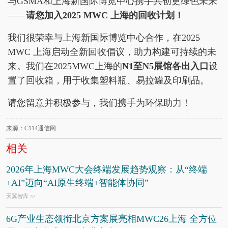
与GSMA和上海新国际博览中心携手共创更绿色未来
——
请您加入2025 MWC 上海的回收计划！
我们很荣幸与上海新国际博览中心合作，在2025
MWC 上海启动全新回收倡议，助力构建可持续的未
来。我们在2025MWC上海的
N1至N5展馆各出入口
设
置了回收箱，用于收集塑料瓶、易拉罐及印刷品。
请您留意并积极参与，我们携手为环保助力！
来源：C114通信网
相关
2026年上海MWC大会终端发展趋势观察：从“终端
+AI”迈向“AI原生终端+智能体协同”
天翼智库
7/7
6G产业生态领衔北京方案展亮相MWC26上海 全方位