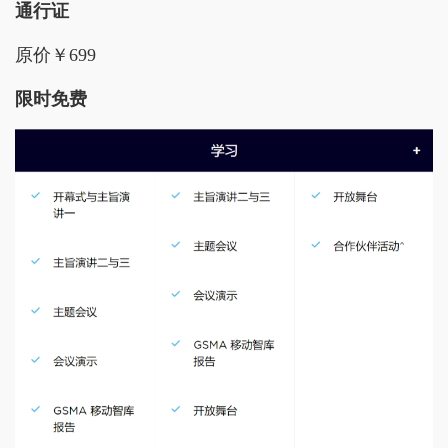
通行证
原价￥699
限时免费