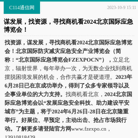
C114通信网
2023-10-9 15:11
谋发展，找资源，寻找商机看2024北京国际应急
博览会！
找资源，谋发展，寻找商机看2024北京国际应急博览
会！北京国际防灾减灾应急安全产业博览会（简
称：“北京国际应急博览会FZEXPOCN”），
立足北
京，辐射世界，每年举办一次，为无数企业找到商机
摆脱困境发展的机会，合作共赢才是硬道理。
2023年
6月28日已在京成功举办，得到了众多专家领导以及
企事业单位的大力支持。
找商机看北京，
2024北京国
际应急博览会以“发展应急安全科技、助力建设平安
城市”为主题，将于2024年6月26日-28日在北京隆重
举行。好展位、早预定，主动出击、抢占市场我行
动。了解更多请登陆官方网
www.fzexpo.cn，
13910818429