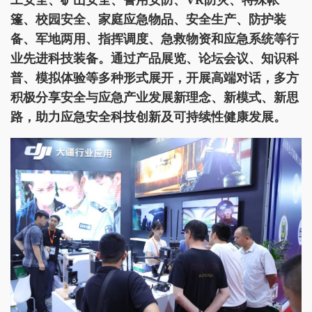
工安全、矿山安全、警用安防、VR防灾、特殊帐
篷、校园
安全、家庭应急物品、安全生产、防护装
备、军地两用、指挥调度、
急救物资和应急系统等行
业先进科技装备。通过产品展览、论坛会
议、知识科
普、模拟体验等多种形式展开，开展高端对话，多方
积
极分享安全与应急产业发展新理念、新模式、新思
路，助力应急安
全科技创新及可持续性健康发展。