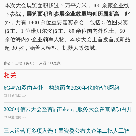
本次大会展览面积超过 5 万平方米，400 余家企业线
下参战，
展览面积和参展企业数量均创历届新高
。此
外，共有 1400 余位重要嘉宾参会，包括 5 位图灵奖
得主、1 位诺贝尔奖得主、80 余位国内外院士、50
余位海内外企业领军人物。本次大会上首发首展新品
超 30 款，涵盖大模型、机器人等领域。
作者：江程（实习） 来源：IT之家
相关
6G与AI双向奔赴：构筑面向2030年代的智能网络
C114通信网
7/29
2026可信云大会暨首届Token云服务大会在京成功召开
C114通信网
7/29
三大运营商多项入选！国资委公布央企第二批人工智