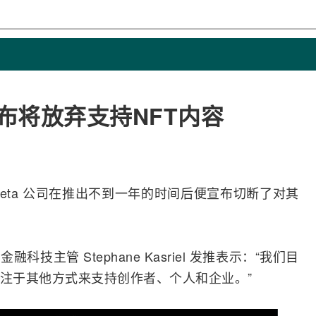
布将放弃支持NFT内容
eta 公司在推出不到一年的时间后便宣布切断了对其
主管 Stephane Kasriel 发推表示：“我们目
，专注于其他方式来支持创作者、个人和企业。”