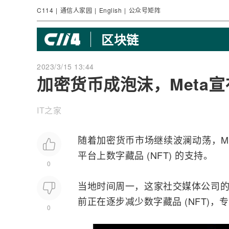
C114
|
通信人家园
|
English
|
公众号矩阵
区块链
2023/3/15 13:44
加密货币成泡沫，Meta宣
IT之家
随着加密货币市场继续波澜动荡，M
平台上数字藏品 (NFT) 的支持。
0
当地时间周一，这家社交媒体公司的金融科技
前正在逐步减少数字藏品 (NFT)
0