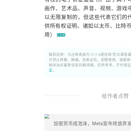
画作、艺术品、声音、视频、游戏
以无限复制的，但这些代表它们的
供所有权证明。诸如以太币、比特币
用）
版权说明：凡注明来源为“C114通信网”的文章皆
许禁止转载、摘编，违者必究。如需使用，请联系02
相关站点最新信息的翻译稿，仅供参考，不代表
正
。
给作者点赞
加密货币成泡沫，Meta宣布将放弃支