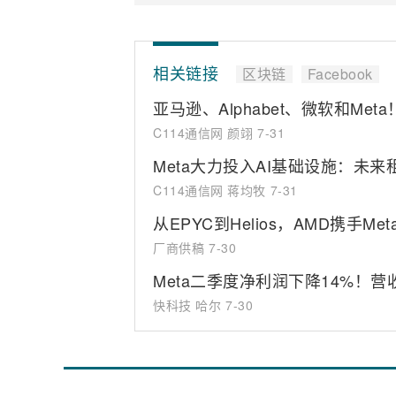
相关链接
区块链
Facebook
亚马逊、Alphabet、微软和Me
C114通信网 颜翊
7-31
Meta大力投入AI基础设施：未来
C114通信网 蒋均牧
7-31
从EPYC到Helios，AMD携手Me
厂商供稿
7-30
Meta二季度净利润下降14%！营
快科技 哈尔
7-30