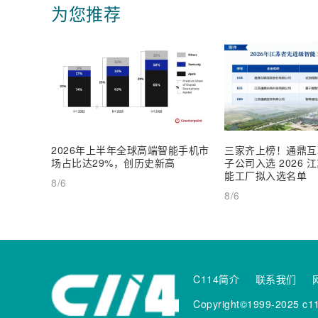
为您推荐
2026年上半年全球高端智能手机市
三家齐上榜！通鼎互
场占比达29%，创历史新高
子公司入选 2026
能工厂拟入选名单
8/6
8/6
C114简介
联系我们
Copyright©1999-2025 c11