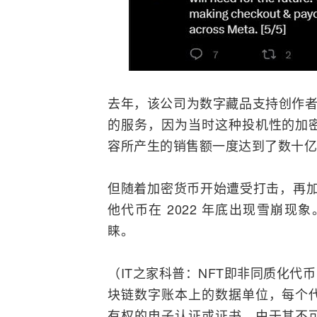
去年，该公司为数字藏品支持创作者推出了
的服务，因为当时这种投机性的加
容所产生的销售额一度达到了数十亿
但随着加密货币开始遭受打击，再加
他代币在 2022 年底出现雪崩现
睐。
（IT之家科普：NFT即非同质化
块链
数字账本上的数据单位，每个
有权的电子认证或证书。由于其不