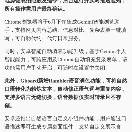
电源键或拍照触发指令，后台运行并实时推送通知，
所有操作需用户最终确认。
Chrome浏览器将于6月下旬集成Gemini智能浏览助
手，支持网页内容总结、信息对比、复杂表单一键填
写，可自动代约、代订日常服务。
同时，安卓智能自动填表功能升级，基于Gemini个人
智能能力，可跨应用及Chrome自动填充复杂表单，该
功能需用户手动开启，可随时在设置中关闭。
此外，Gboard新增Rambler语音润色功能，可将自然
口语转化为精炼文本，自动修正语气词与重复内容，
支持多语言无缝切换，语音数据仅实时转录且不存
储。
安卓还推出自然语言自定义小组件功能，用户通过口
语描述即可生成专属桌面组件，支持自定义展示食