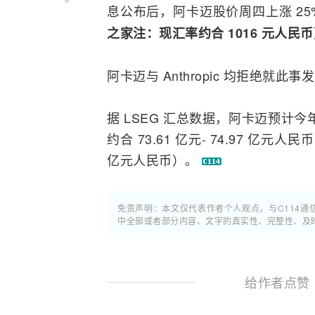
息公布后，阿卡迈股价周四上涨 25
之家注：现汇率约合 1016 元人民
阿卡迈与 Anthropic 均拒绝就此
据 LSEG 汇总数据，阿卡迈预计今年
约合 73.61 亿元- 74.97 亿元
亿元人民币）。
免责声明：本文仅代表作者个人观点，与C114
中全部或者部分内容、文字的真实性、完整性、及
给作者点赞