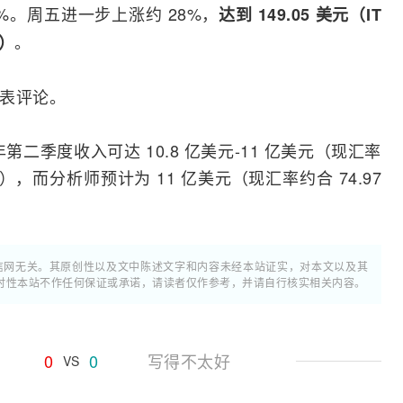
%。周五进一步上涨约 28%，
达到 149.05 美元（IT
。
币）
事发表评论。
第二季度收入可达 10.8 亿美元-11 亿美元（现汇率
人民币），而分析师预计为 11 亿美元（现汇率约合 74.97
通信网无关。其原创性以及文中陈述文字和内容未经本站证实，对本文以及其
时性本站不作任何保证或承诺，请读者仅作参考，并请自行核实相关内容。
0
0
写得不太好
VS