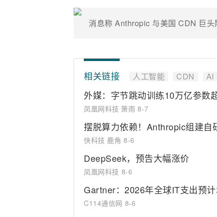
相关链接
人工智能
CDN
AI
外媒：字节跳动训练10万亿参数超大
凤凰网科技 箫雨
8-7
摆脱算力依赖！Anthropic组建自
快科技 鹿角
8-6
DeepSeek，预告大幅涨价
凤凰网科技
8-6
Gartner：2026年全球IT支出预
C114通信网
8-6