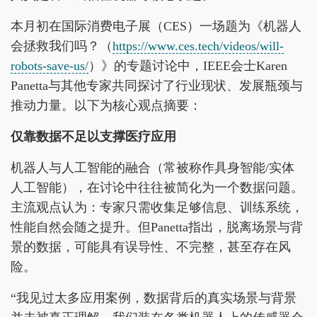
本月初在国际消费电子展（CES）一场题为《机器人
会拯救我们吗？（
https://www.ces.tech/videos/will-
robots-save-us/
）》的专题讨论中，IEEE会士Karen
Panetta与其他专家共同探讨了行业现状、发展瓶颈与
推动力量。以下为核心观点摘要：
仅靠数据不足以支撑医疗应用
机器人与人工智能的融合（常被称作具身智能/实体
人工智能），在讨论中往往被简化为一个数据问题。
主流观点认为：专家只需收集足够信息、训练系统，
性能自然会随之提升。但Panetta指出，脱离场景与背
景的数据，可能具有误导性、不完整，甚至存在风
险。
“我见过太多应用案例，数据背后的真实场景与背景