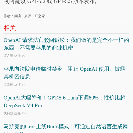
初可能以 GPT-5.2 或 GPT-5.5 版本发布。
作者：问舟 来源：IT之家
相关
OpenAI 请求法官驳回诉讼：我们做的是完全不一样的
东西，不需要苹果的商业机密
IT之家 远洋
8/6
苹果向法院申请临时禁令，阻止 OpenAI 使用、披露
其机密信息
IT之家 远洋
8/4
OpenAI大幅降价！GPT-5.6 Luna下调80%：性价比超
DeepSeek V4 Pro
快科技 建嘉
7/31
马斯克的Grok上线Build模式：可通过自然语言生成网