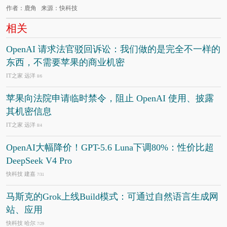
作者：鹿角 来源：快科技
相关
OpenAI 请求法官驳回诉讼：我们做的是完全不一样的
东西，不需要苹果的商业机密
IT之家 远洋
8/6
苹果向法院申请临时禁令，阻止 OpenAI 使用、披露
其机密信息
IT之家 远洋
8/4
OpenAI大幅降价！GPT-5.6 Luna下调80%：性价比超
DeepSeek V4 Pro
快科技 建嘉
7/31
马斯克的Grok上线Build模式：可通过自然语言生成网
站、应用
快科技 哈尔
7/29