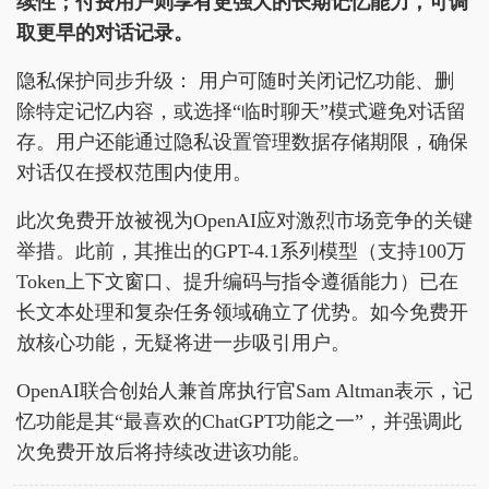
续性；付费用户则享有更强大的长期记忆能力，可调
取更早的对话记录。
隐私保护同步升级： 用户可随时关闭记忆功能、删
除特定记忆内容，或选择“临时聊天”模式避免对话留
存。用户还能通过隐私设置管理数据存储期限，确保
对话仅在授权范围内使用。
此次免费开放被视为OpenAI应对激烈市场竞争的关键
举措。此前，其推出的GPT-4.1系列模型（支持100万
Token上下文窗口、提升编码与指令遵循能力）已在
长文本处理和复杂任务领域确立了优势。如今免费开
放核心功能，无疑将进一步吸引用户。
OpenAI联合创始人兼首席执行官Sam Altman表示，记
忆功能是其“最喜欢的ChatGPT功能之一”，并强调此
次免费开放后将持续改进该功能。