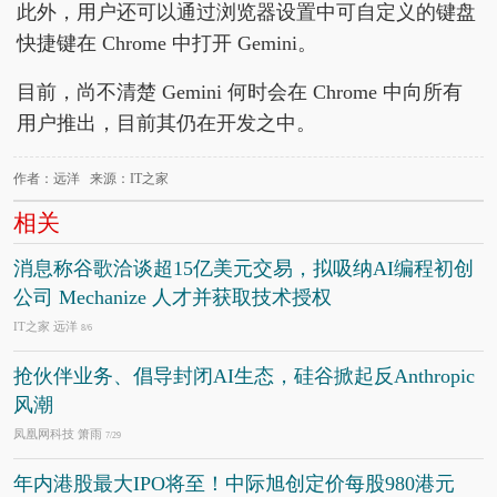
此外，用户还可以通过浏览器设置中可自定义的键盘
快捷键在 Chrome 中打开 Gemini。
目前，尚不清楚 Gemini 何时会在 Chrome 中向所有
用户推出，目前其仍在开发之中。
作者：远洋 来源：IT之家
相关
消息称谷歌洽谈超15亿美元交易，拟吸纳AI编程初创
公司 Mechanize 人才并获取技术授权
IT之家 远洋
8/6
抢伙伴业务、倡导封闭AI生态，硅谷掀起反Anthropic
风潮
凤凰网科技 箫雨
7/29
年内港股最大IPO将至！中际旭创定价每股980港元