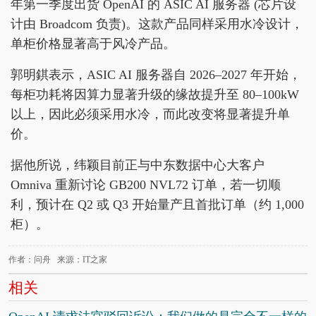
年第一季度出货 OpenAI 的 ASIC AI 服务器 (芯片设
计由 Broadcom 负责)。这款产品同样采用水冷设计，
单柜价格显著高于风冷产品。
郭明錤表示，ASIC AI 服务器自 2026–2027 年开始，
每柜功耗将因算力显著升级的缘故提升至 80–100kW
以上，因此必须采用水冷，而此改变将显著提升单
价。
据他所说，纬颖目前正与中东数据中心大客户
Omniva 重新讨论 GB200 NVL72 订单，若一切顺
利，预计在 Q2 或 Q3 开始量产且首批订单（约 1,000
柜）。
作者：问舟 来源：IT之家
相关