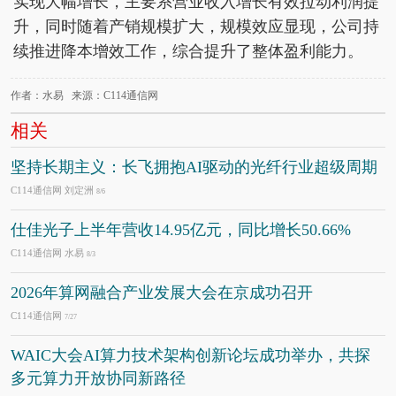
实现大幅增长，主要系营业收入增长有效拉动利润提
升，同时随着产销规模扩大，规模效应显现，公司持
续推进降本增效工作，综合提升了整体盈利能力。
作者：水易 来源：C114通信网
相关
坚持长期主义：长飞拥抱AI驱动的光纤行业超级周期
C114通信网 刘定洲
8/6
仕佳光子上半年营收14.95亿元，同比增长50.66%
C114通信网 水易
8/3
2026年算网融合产业发展大会在京成功召开
C114通信网
7/27
WAIC大会AI算力技术架构创新论坛成功举办，共探
多元算力开放协同新路径