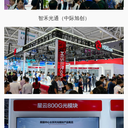
智禾光通（中际旭创）