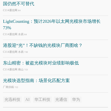
国仍然不可替代
C114通信网
8/4
LightCounting：预计2026年以太网光模块市场增长
73%
C114通信网 水易
8/4
港股迎“光”！不缺钱的光模块厂商图啥？
C114通信网 水易
7/30
东山精密：被盗光模块对业绩影响极低
C114通信网 南山
7/23
光模块选型指南：场景化匹配方案
厂商供稿
7/22
光迅科技
AI
华工科技
光通信
华为