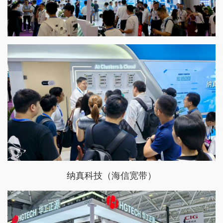
纳真科技（海信宽带）