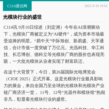
C114通信网
2025-9-10 19:02
光模块行业的盛世
C114讯 9月10日综述（刘定洲）今年在AI浪潮驱动
下，光模块厂商被定义为“AI硬件”，成为资本市场最
受追捧的明星。“易中天”中际旭创、新易盛、天孚通
信，合计市值一度突破了万亿元。光迅科技、华工科
技、长芯博创、德科立等光模块厂商的股价也表现亮
眼，一大批光模块从业者实现了财富跃迁。
在这个大背景下，今日，第26届国际光电博览会
（CIOE 2025）正式开幕。这是光模块行业最具影响
力的展会，来自全国乃至全球的光模块和光模块产业
链厂商济济一堂， 11号、12号“光器件和模块馆”热闹
非凡，彰显着光模块行业的盛世。