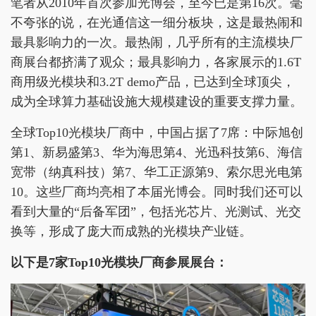
笔者从2010年首次参加光博会，至今已是第16次。毫
不夸张的说，在光通信这一细分板块，这是最热闹和
最具影响力的一次。最热闹，几乎所有的主流模块厂
商展台都挤满了观众；最具影响力，各家展示的1.6T
商用级光模块和3.2T demo产品，已达到全球顶尖，
成为全球算力基础设施大规模建设的重要支撑力量。
全球Top10光模块厂商中，中国占据了7席：中际旭创
第1、新易盛第3、华为海思第4、光迅科技第6、海信
宽带（纳真科技）第7、华工正源第9、索尔思光电第
10。这些厂商均亮相了本届光博会。同时我们还可以
看到大量的“后备军团”，包括光芯片、光测试、光交
换等，形成了庞大而成熟的光模块产业链。
以下是7家Top10光模块厂商参展展台：