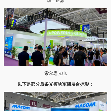
华工正源
索尔思光电
以下是部分后备光模块军团展台掠影：