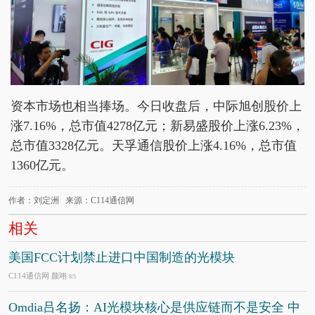
资本市场也相当捧场。今日收盘后，中际旭创股价上
涨7.16%，总市值4278亿元；新易盛股价上涨6.23%，
总市值3328亿元。天孚通信股价上涨4.16%，总市值
1360亿元。
作者：刘定洲 来源：C114通信网
相关
美国FCC计划禁止进口中国制造的光模块
C114通信网 颜翊
8/5
Omdia吕名扬：AI光模块核心是供应链而不是安全 中