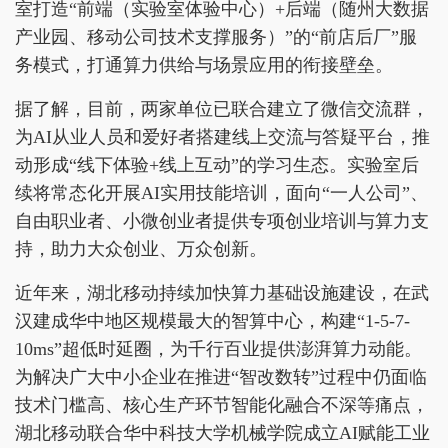
室打造“前端（实验室体验中心）+后端（随州大数据
产业园、移动公司技术支撑服务）”的“前店后厂”服
务模式，打通算力供给与场景应用的衔接壁垒。
据了解，目前，两家单位已联合建立了微信交流群，
为AI从业人员和爱好者搭建线上交流与答疑平台，推
动形成“线下体验+线上互动”的学习生态。实验室后
续将常态化开展AI实用技能培训，面向“一人公司”、
自由职业者、小微创业者提供专项创业培训与算力支
持，助力大众创业、万众创新。
近年来，湖北移动持续加快算力基础设施建设，在武
汉建成华中地区规模最大的智算中心，构建“1-5-7-
10ms”超低时延圈，为千行百业提供澎湃算力动能。
为解决广大中小企业在推进“智改数转”过程中仍面临
技术门槛高、核心生产环节智能化融合不深等痛点，
湖北移动联合华中科技大学机械学院成立AI赋能工业