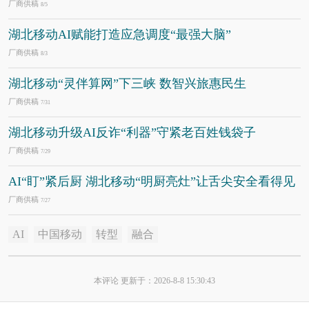
厂商供稿
8/5
湖北移动AI赋能打造应急调度“最强大脑”
厂商供稿
8/3
湖北移动“灵伴算网”下三峡 数智兴旅惠民生
厂商供稿
7/31
湖北移动升级AI反诈“利器”守紧老百姓钱袋子
厂商供稿
7/29
AI“盯”紧后厨 湖北移动“明厨亮灶”让舌尖安全看得见
厂商供稿
7/27
AI
中国移动
转型
融合
本评论 更新于：2026-8-8 15:30:43