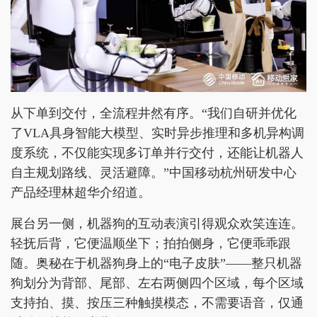
从下单到交付，全流程井然有序。“我们自研并优化
了VLA具身智能大模型、实时异步推理和多机异构调
度系统，不仅能实现多订单并行交付，还能让机器人
自主规划路线、灵活避障。”中国移动杭州研发中心
产品经理林超华介绍道。
展台另一侧，机器狗的互动表演引得观众欢笑连连。
轻抚后背，它便温顺坐下；拍拍侧身，它便乖乖跟
随。奥秘在于机器狗身上的“电子皮肤”——整只机器
狗划分为背部、尾部、左右两侧四个区域，每个区域
支持拍、摸、按压三种触摸模态，不需要语音，仅通