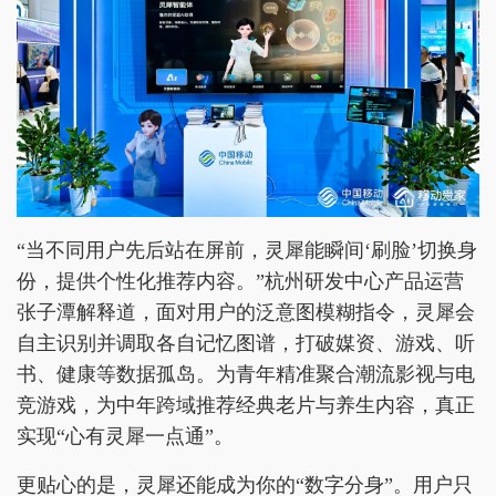
“当不同用户先后站在屏前，灵犀能瞬间‘刷脸’切换身
份，提供个性化推荐内容。”杭州研发中心产品运营
张子潭解释道，面对用户的泛意图模糊指令，灵犀会
自主识别并调取各自记忆图谱，打破媒资、游戏、听
书、健康等数据孤岛。为青年精准聚合潮流影视与电
竞游戏，为中年跨域推荐经典老片与养生内容，真正
实现“心有灵犀一点通”。
更贴心的是，灵犀还能成为你的“数字分身”。用户只