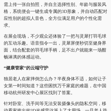
需上传一张自拍照，并自主选择性别、年龄与服装风
格，系统便会一键生成专属的3D形象，并自动匹配对
应性别的超拟人音色，全方位满足用户的个性化需
求。
在展会现场，不少观众还体验了一把与灵犀打羽毛球
的互动乐趣。语音指令一出，灵犀屏便秒切至健身界
面，结合配套的羽毛球手柄，足不出户就能来一场酣
畅淋漓的体感运动。
“健康管家”的云端守护
独居老人在家摔倒怎么办？半夜身体不适，如何让子
女第一时间知道？这些困扰万千家庭的难题，在中国
移动杭州研发中心展区找到了答案。
针对卧室、洗手间等无法安装摄像头的隐私空间，移
动看家推出的3D光感雷达派上了大用场。一旦老人跌