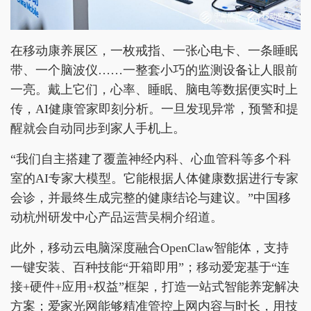
在移动康养展区，一枚戒指、一张心电卡、一条睡眠
带、一个脑波仪……一整套小巧的监测设备让人眼前
一亮。戴上它们，心率、睡眠、脑电等数据便实时上
传，AI健康管家即刻分析。一旦发现异常，预警和提
醒就会自动同步到家人手机上。
“我们自主搭建了覆盖神经内科、心血管科等多个科
室的AI专家大模型。它能根据人体健康数据进行专家
会诊，并最终生成完整的健康结论与建议。”中国移
动杭州研发中心产品运营吴桐介绍道。
此外，移动云电脑深度融合OpenClaw智能体，支持
一键安装、百种技能“开箱即用”；移动爱宠基于“连
接+硬件+应用+权益”框架，打造一站式智能养宠解决
方案；爱家光网能够精准管控上网内容与时长，用技