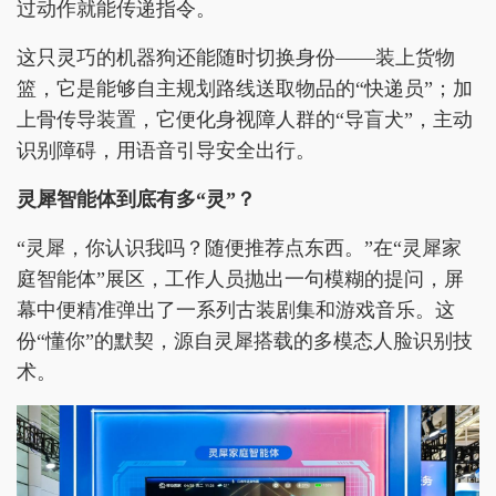
过动作就能传递指令。
这只灵巧的机器狗还能随时切换身份——装上货物
篮，它是能够自主规划路线送取物品的“快递员”；加
上骨传导装置，它便化身视障人群的“导盲犬”，主动
识别障碍，用语音引导安全出行。
灵犀智能体到底有多“灵”？
“灵犀，你认识我吗？随便推荐点东西。”在“灵犀家
庭智能体”展区，工作人员抛出一句模糊的提问，屏
幕中便精准弹出了一系列古装剧集和游戏音乐。这
份“懂你”的默契，源自灵犀搭载的多模态人脸识别技
术。