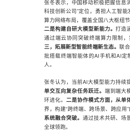
张冬表示，中国移动积极把握信息消
科技创新公司”定位，勇担
人工智能
算力网络布局，覆盖全国八大枢纽节点，
打造
二是构建自研大模型新能力。
通过端云协同突破终端算力限制，
联合
三，拓展新型智能终端新生态。
批搭载终端智能体的AI
手机
和AI
人。
张冬认为，当前AI大模型能力持续
端到端大
单交互向复杂任务跃迁。
环进化。
二是协作模式方面，从单
界，构建“跨终端、跨场景、跨应用
通过技术共研、场
系统
融合
突破。
全球领跑。