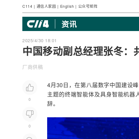
C114
|
通信人家园
|
English
|
公众号矩阵
资讯
2025/4/30 18:01
中国移动副总经理张冬：
厂商供稿
4月30日，在第八届数字中国建设
主题的终端智能体及
具身智能
机器
0
辞。
0