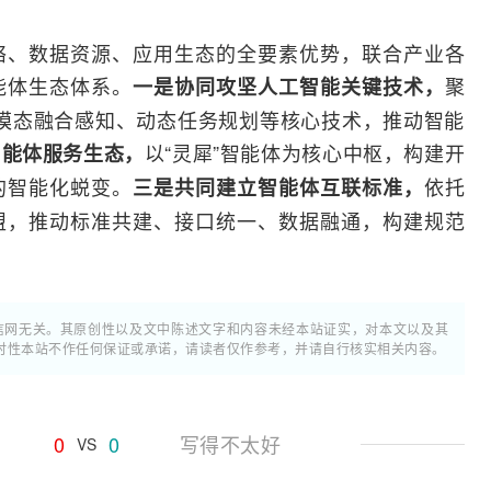
络、数据资源、应用生态的全要素优势，联合产业各
能体生态体系。
聚
一是协同攻坚人工智能关键技术，
破多模态融合感知、动态任务规划等核心技术，推动智能
以“灵犀”智能体为核心中枢，构建开
智能体服务生态，
的智能化蜕变。
依托
三是共同建立智能体互联标准，
盟，推动标准共建、接口统一、数据融通，构建规范
通信网无关。其原创性以及文中陈述文字和内容未经本站证实，对本文以及其
时性本站不作任何保证或承诺，请读者仅作参考，并请自行核实相关内容。
0
0
写得不太好
VS