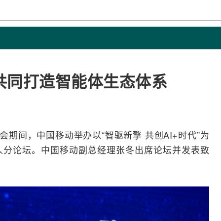
共同打造智能体生态体系
峰会期间，
中国移动
举办以“智驱新擎 共创
AI
+时代”为
人分论坛。中国移动副总经理张冬出席论坛并发表致