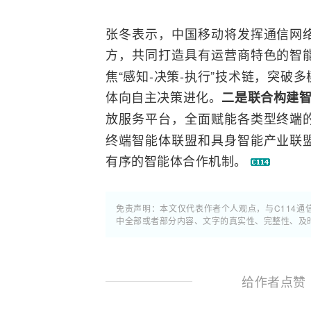
张冬表示，中国移动将发挥通信网
方，共同打造具有
运营商
特色的智
焦“感知-决策-执行”技术链，突
体向自主决策进化。
二是联合构建
放服务平台，全面赋能各类型终端
终端智能体联盟和具身智能产业联
有序的智能体合作机制。
免责声明：本文仅代表作者个人观点，与C114
中全部或者部分内容、文字的真实性、完整性、及
给作者点赞