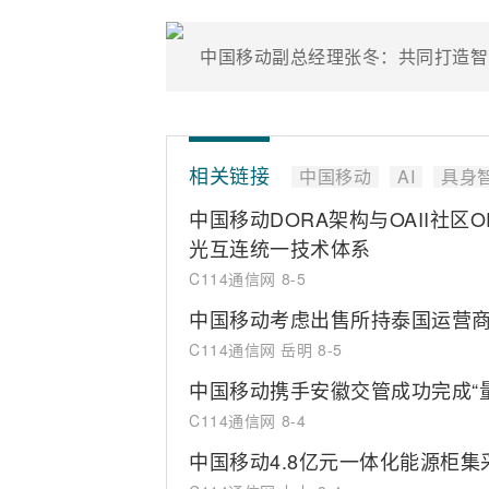
中国移动副总经理张冬：共同打造智
相关链接
中国移动
AI
具身
中国移动DORA架构与OAII社区
光互连统一技术体系
C114通信网
8-5
中国移动考虑出售所持泰国运营商T
C114通信网 岳明
8-5
中国移动携手安徽交管成功完成“
C114通信网
8-4
中国移动4.8亿元一体化能源柜