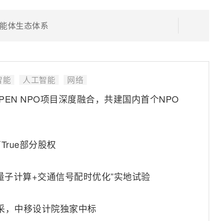
能体生态体系
智能
人工智能
网络
OPEN NPO项目深度融合，共建国内首个NPO
rue部分股权
量子计算+交通信号配时优化”实地试验
集采，中移设计院独家中标