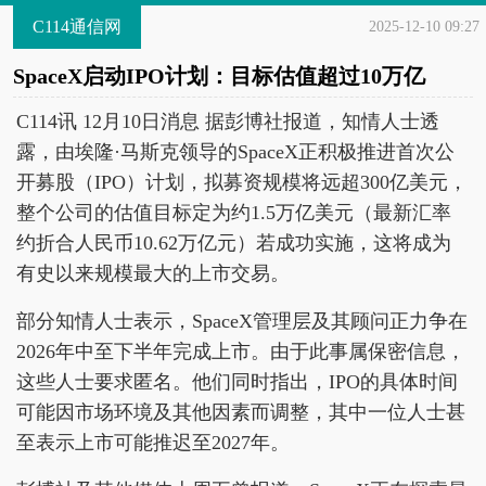
C114通信网
2025-12-10 09:27
SpaceX启动IPO计划：目标估值超过10万亿
C114讯 12月10日消息 据彭博社报道，知情人士透
露，由埃隆·马斯克领导的SpaceX正积极推进首次公
开募股（IPO）计划，拟募资规模将远超300亿美元，
整个公司的估值目标定为约1.5万亿美元（最新汇率
约折合人民币10.62万亿元）若成功实施，这将成为
有史以来规模最大的上市交易。
部分知情人士表示，SpaceX管理层及其顾问正力争在
2026年中至下半年完成上市。由于此事属保密信息，
这些人士要求匿名。他们同时指出，IPO的具体时间
可能因市场环境及其他因素而调整，其中一位人士甚
至表示上市可能推迟至2027年。