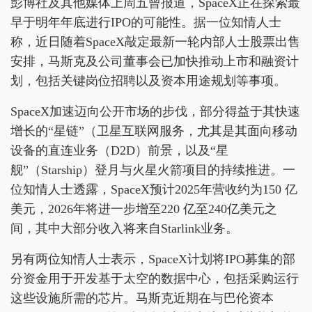
彭博社及其他媒体上周五曾报道，SpaceX正在探索最
早于明年年底进行IPO的可能性。据一位知情人士
称，近日随着SpaceX敲定最新一轮内部人士股票出售
安排，马斯克及公司董事会已加快推动上市和融资计
划，包括关键岗位招聘以及资本用途规划等事项。
SpaceX加速迈向公开市场的步伐，部分得益于其快速
增长的“星链”（卫星互联网服务，尤其是其面向移动
设备的直连业务（D2D）前景，以及“星
舰”（Starship）登月与火星火箭项目的持续推进。一
位知情人士透露，SpaceX预计2025年营收约为150 亿
美元，2026年将进一步增至220 亿至240亿美元之
间，其中大部分收入将来自Starlink业务。
另有两位知情人士表示，SpaceX计划将IPO募集的部
分资金用于开发基于太空的数据中心，包括采购运行
这些设施所需的芯片。马斯克近期在与巴伦资本