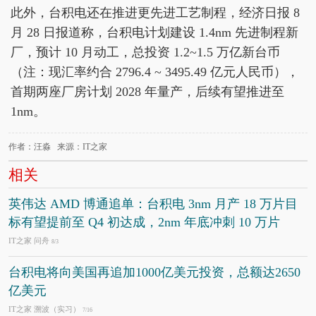
此外，台积电还在推进更先进工艺制程，经济日报 8
月 28 日报道称，台积电计划建设 1.4nm 先进制程新
厂，预计 10 月动工，总投资 1.2~1.5 万亿新台币
（注：现汇率约合 2796.4 ~ 3495.49 亿元人民币），
首期两座厂房计划 2028 年量产，后续有望推进至
1nm。
作者：汪淼 来源：IT之家
相关
英伟达 AMD 博通追单：台积电 3nm 月产 18 万片目
标有望提前至 Q4 初达成，2nm 年底冲刺 10 万片
IT之家 问舟
8/3
台积电将向美国再追加1000亿美元投资，总额达2650
亿美元
IT之家 溯波（实习）
7/16