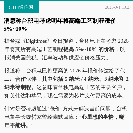
C114通信网
2025-9-1 13:27
消息称台积电考虑明年将高端工艺制程涨价
5%~10%
据台媒《Digitimes》今日报道，台积电正在考虑 2026
年将其所有高端工艺制程
提高 5%~10% 的价格
，以
抵消美国关税、汇率波动和供应链价格压力。
报道称，台积电已将更高的 2026 年报价传达给了代
工厂合作伙伴，
其中包括 5 纳米 / 4 纳米、3 纳米和 2
纳米等制程
。这意味着台积电高端工艺的主要客户，
如英伟达和苹果，现在需要为芯片支付更高的成本。
针对是否考虑通过“涨价”方式来解决当前问题，台积
电董事长魏哲家曾经幽默回应：“
心里想的事情，嘴
巴不能讲
。”