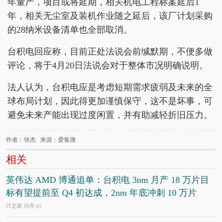
年量产，项目或将延期，相关机电工程标案延后1
年，相关无尘室及装机作业随之延后，该厂计划采购
的28纳米设备清单也全部取消。
台积电回应称，目前正处法说会前缄默期，不便多做
评论，将于4月20日法说会对于整体市况明确说明。
法人认为，台积电应是考虑短期需求疲弱及未来的全
球布局计划，因此得更加谨慎保守，这不是坏事，可
避免未来产能出现过度闲置，并有助减轻折旧压力。
作者：张杰 来源：爱集微
相关
英伟达 AMD 博通追单：台积电 3nm 月产 18 万片目
标有望提前至 Q4 初达成，2nm 年底冲刺 10 万片
IT之家 问舟
8/3