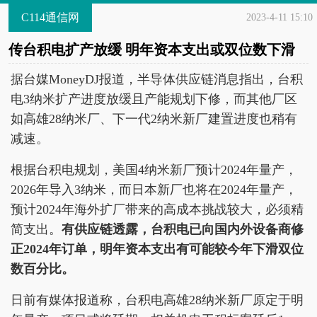
C114通信网
2023-4-11 15:10
传台积电扩产放缓 明年资本支出或双位数下滑
据台媒MoneyDJ报道，半导体供应链消息指出，台积
电3纳米扩产进度放缓且产能规划下修，而其他厂区
如高雄28纳米厂、下一代2纳米新厂建置进度也稍有
减速。
根据台积电规划，美国4纳米新厂预计2024年量产，
2026年导入3纳米，而日本新厂也将在2024年量产，
预计2024年海外扩厂带来的高成本挑战较大，必须精
简支出。
有供应链透露，台积电已向国内外设备商修
正2024年订单，明年资本支出有可能较今年下滑双位
数百分比。
日前有媒体报道称，台积电高雄28纳米新厂原定于明