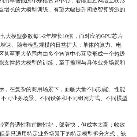
利用率很低的小规模智算中心，若能通过网络互联形
益增长的大模型训练，有望大幅提升闲散智算资源的
大模型参数每1-2年增长10倍，而对应的GPU芯片
的增速。随着模型规模的日益扩大，单体的算力、电
区甚至更大范围内由多个智算中心互联形成一个超级
能支撑超大模型的训练，至于推理与具体业务场景和
示，在复杂的商用场景下，面临大量不同功能、性能
联、不同业务场景、不同设备和不同组网方式、不同模型
带宽普适性和前瞻性好，部署快，但成本太高；收敛
内，但是只适用特定业务场景下的特定模型拆分方式，缺