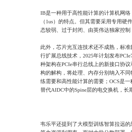
IB是一种用于高性能计算的计算机网络
（1us）的特点。但其需要采用专用硬件
态较弱、过于封闭、由英伟达独家控制
此外，芯片光互连技术还不成熟，标准缺失
行扩展总线技术，2025年计划发布PCIe
种架构在PCIe串行总线上的新接口协
构的解构，将处理、内存分别纳入不同
练需要和高性能计算的需要；OCS是
替代AIDC中的Spine层的电交换机，
韦乐平还提到了大模型训练智算拉远的