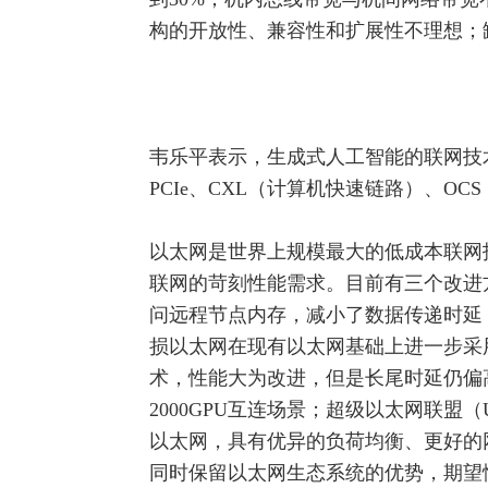
构的开放性、兼容性和扩展性不理想；
韦乐平表示，生成式
人工智能
的联网技
PCIe、CXL（
计算机
快速链路）、OCS
以太网是世界上规模最大的低成本联网
联网的苛刻性能需求。目前有三个改进方
问远程节点内存，减小了数据传递时延，
损以太网在现有以太网基础上进一步采
术，性能大为改进，但是长尾时延仍偏高（5
2000GPU互连场景；超级以太网联盟
以太网，具有优异的负荷均衡、更好的网
同时保留以太网生态系统的优势，期望性