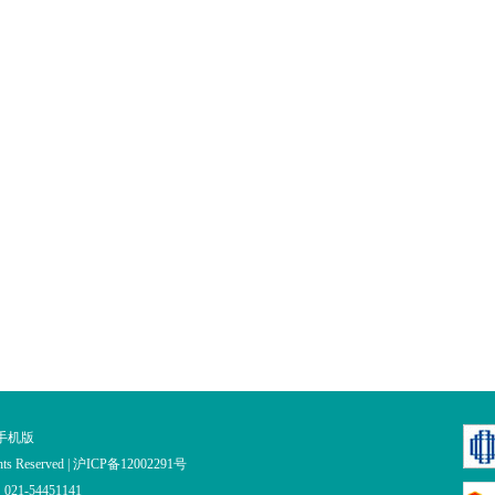
手机版
ts Reserved |
沪ICP备12002291号
1-54451141