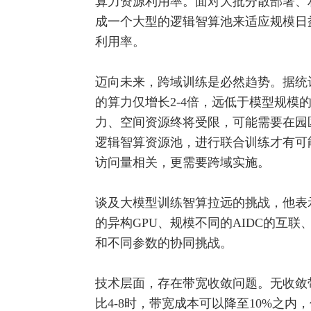
算力资源利用率。面对大批分散部署、
成一个大型的逻辑智算池来适应规模日
利用率。
迈向未来，跨域训练是必然趋势。据统计,
的算力仅增长2-4倍，远低于模型规模
力、空间资源终将受限，可能需要在园
逻辑智算资源池，进行联合训练才有可
访问量相关，更需要跨域实施。
谈及大模型训练智算拉远的挑战，他表
的异构GPU、规模不同的AIDC的互
和不同参数的协同挑战。
技术层面，存在带宽收敛问题。无收敛
比4-8时，带宽成本可以降至10%之