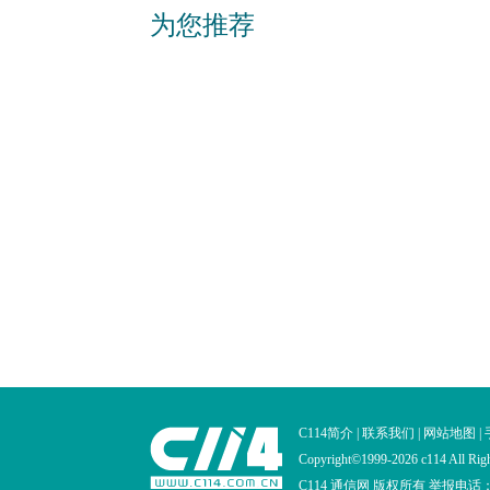
为您推荐
C114简介
|
联系我们
|
网站地图
|
Copyright©1999-2026 c114 All Righ
C114 通信网 版权所有
举报电话：02