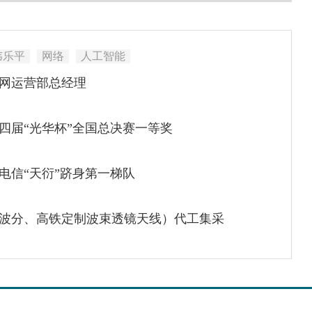
韦乐平
网络
人工智能
网运营部总经理
四届“光华杯”全国总决赛一等奖
电信“天衍”跻身第一梯队
式波分、高铁定制波束透镜天线）代工集采