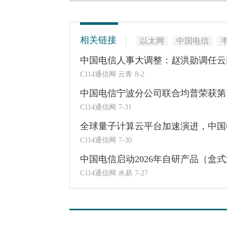
相关链接
以太网
中国电信
中国电信人事大调整：赵洪勋调任云
C114通信网 云青
8-2
中国电信宁波分公司联合均普荣获第
C114通信网
7-31
全球量子计算云平台加速演进，中国
C114通信网
7-30
中国电信启动2026年自研产品（盒
C114通信网 水易
7-27