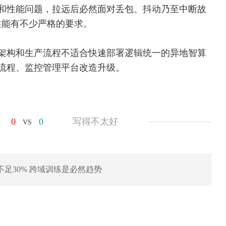
和性能问题，拉远后必然面对丢包、抖动乃至中断故
性能有不少严格的要求。
架构和生产流程不适合快速部署逻辑统一的异地智算
流程、监控管理平台改造升级。
0
0
写得不太好
VS
足30% 跨域训练是必然趋势