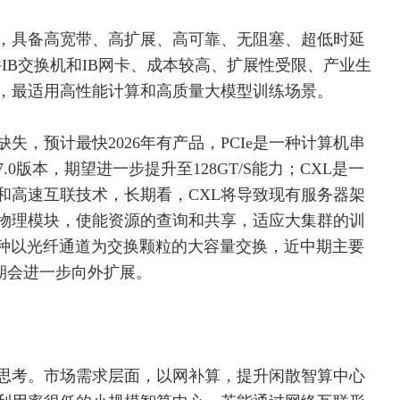
，具备高
宽带
、高扩展、高可靠、无阻塞、超低时延
IB
交换机
和IB
网卡
、成本较高、扩展性受限、产业生
，最适用高性能计算和高质量大模型训练场景。
，预计最快2026年有产品，PCIe是一种计算机串
7.0版本，期望进一步提升至128GT/S能力；CXL是一
议和高速互联技术，长期看，CXL将导致现有
服务器
架
物理模块，使能资源的查询和共享，适应大集群的训
一种以光纤通道为交换颗粒的大容量交换，近中期主要
长期会进一步向外扩展。
思考。市场需求层面，以网补算，提升闲散智算中心