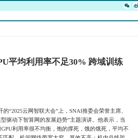
U平均利用率不足30% 跨域训练
开的“2025云网智联大会”上，SNAI推委会荣誉主席、
模型驱动下智算网的发展趋势”主题演讲。他表示，当
但GPU利用率很不均衡，饱的撑死，饿的饿死，平均不
不匹配，机间网络带宽太窄，算效不高；机内总线架