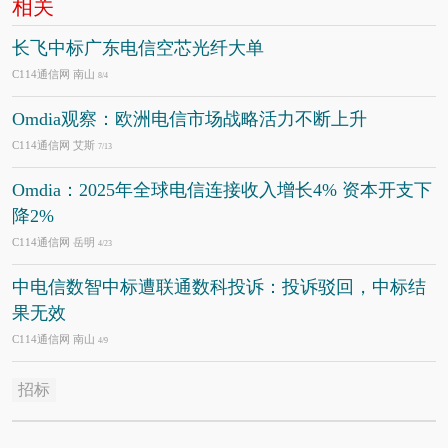
相关
长飞中标广东电信空芯光纤大单
C114通信网 南山
8/4
Omdia观察：欧洲电信市场战略活力不断上升
C114通信网 艾斯
7/13
Omdia：2025年全球电信连接收入增长4% 资本开支下
降2%
C114通信网 岳明
4/23
中电信数智中标遭联通数科投诉：投诉驳回，中标结
果无效
C114通信网 南山
4/9
招标