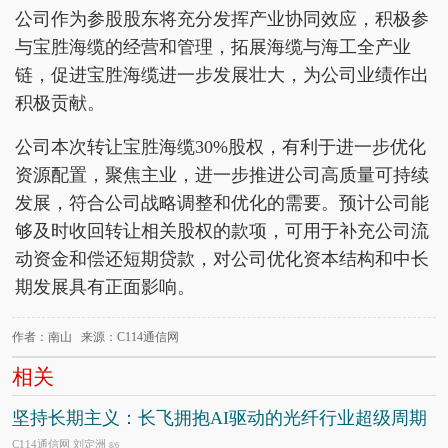
公司作为参股股东将充分发挥产业协同效应，积极参
与宝胜海缆的经营和管理，拓展海缆与海工全产业
链，促进宝胜海缆进一步发展壮大，为公司业绩作出
积极贡献。
公司本次转让宝胜海缆30%股权，有利于进一步优化
资源配置，聚焦主业，进一步推进公司高质量可持续
发展，符合公司战略调整和优化的需要。预计公司能
够及时收回转让相关股权的款项，可用于补充公司流
动资金和偿还短期贷款，对公司优化资本结构和中长
期发展具有正面影响。
作者：南山 来源：C114通信网
相关
坚持长期主义：长飞拥抱AI驱动的光纤行业超级周期
C114通信网 刘定洲
8/6