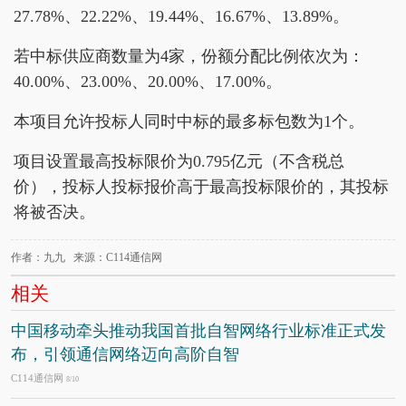
27.78%、22.22%、19.44%、16.67%、13.89%。
若中标供应商数量为4家，份额分配比例依次为：
40.00%、23.00%、20.00%、17.00%。
本项目允许投标人同时中标的最多标包数为1个。
项目设置最高投标限价为0.795亿元（不含税总
价），投标人投标报价高于最高投标限价的，其投标
将被否决。
作者：九九 来源：C114通信网
相关
中国移动牵头推动我国首批自智网络行业标准正式发
布，引领通信网络迈向高阶自智
C114通信网
8/10