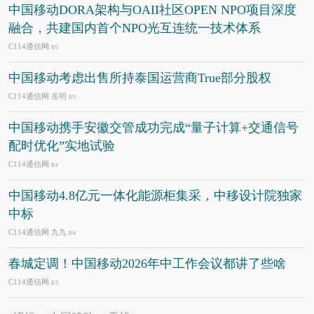
中国移动DORA架构与OAII社区OPEN NPO项目深度
融合，共建国内首个NPO光互连统一技术体系
C114通信网
8/5
中国移动考虑出售所持泰国运营商True部分股权
C114通信网 岳明
8/5
中国移动携手安徽交管成功完成“量子计算+交通信号
配时优化”实地试验
C114通信网
8/4
中国移动4.8亿元一体化能源柜集采，中移设计院独家
中标
C114通信网 九九
8/4
春城定调！中国移动2026年中工作会议都讲了些啥
C114通信网
8/3