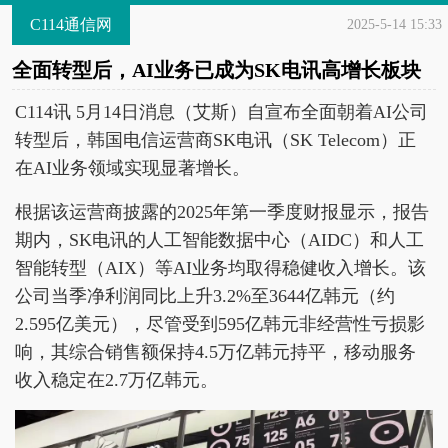
C114通信网
2025-5-14 15:33
全面转型后，AI业务已成为SK电讯高增长板块
C114讯 5月14日消息（艾斯）自宣布全面朝着AI公司
转型后，韩国电信运营商SK电讯（SK Telecom）正
在AI业务领域实现显著增长。
根据该运营商披露的2025年第一季度财报显示，报告
期内，SK电讯的人工智能数据中心（AIDC）和人工
智能转型（AIX）等AI业务均取得稳健收入增长。该
公司当季净利润同比上升3.2%至3644亿韩元（约
2.595亿美元），尽管受到595亿韩元非经营性亏损影
响，其综合销售额保持4.5万亿韩元持平，移动服务
收入稳定在2.7万亿韩元。