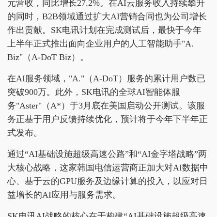
元营收，同比增长27.2%。在AI云服务收入持续攀升
的同时，B2B领域通过扩大AI营销合同也为公司增长
作出贡献。SK电讯计划在完成测试后，最快于今年
上半年正式推出面向企业用户的人工智能助手"A.
Biz"（A-DoT Biz）。
在AI服务领域，"A."（A-DoT）服务的累计用户数已
突破900万。此外，SK电讯的全球AI智能体服
务"Aster"（A*）于3月底在美国启动公开测试。该服
务正基于用户反馈持续优化，预计将于今年下半年正
式发布。
通过“AI基础设施超级高速公路”和“AI金字塔战略”两
大核心战略，这家韩国电信运营商正加大对AI数据中
心、基于云的GPU服务及边缘计算的投入，以应对日
益增长的AI应用与服务需求。
SK电讯AI战略的核心在于构建“AI基础设施超级高速