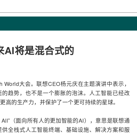
来AI将是混合式的
 World大会。联想CEO
杨元庆
在主题演讲中表示，
逝的趋势，也不是一个膨胀的泡沫。人工智能已经改
更高的生产力，并保护了一个更可持续的星球。
or All”（面向所有人的更加智能的AI），意思是联想通
提供全栈式人工智能终端、基础设施、解决方案和服