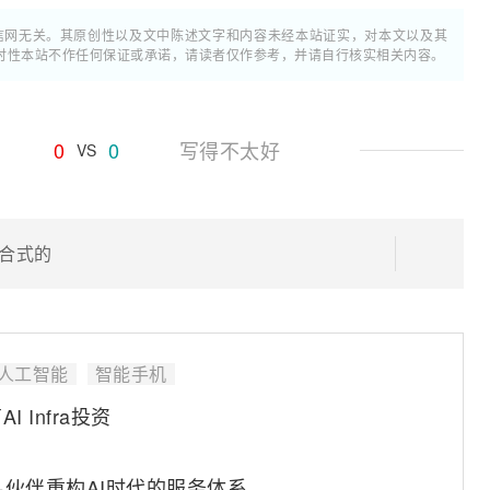
通信网无关。其原创性以及文中陈述文字和内容未经本站证实，对本文以及其
时性本站不作任何保证或承诺，请读者仅作参考，并请自行核实相关内容。
0
0
写得不太好
VS
混合式的
人工智能
智能手机
Infra投资
+伙伴重构AI时代的服务体系