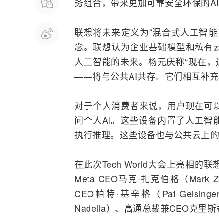
务组合，带来更加可靠安全环保的A
联想将未来定义为“混合式人工智能”，
念。联想认为企业基础模型和私有
人工智能的未来。杨元庆称“现在，这
——将与公共AI共存。它们相互补
对于个人消费者来说，用户现在可
问个人AI。这些设备内置了人工智
执行推理。这些设备也与公共云上的
在此次Tech World大会上亮相
Meta CEO马克·扎克伯格（Mark Zu
CEO帕特·基辛格（Pat Gelsing
Nadella）、
高通
总裁兼CEO克里斯蒂亚