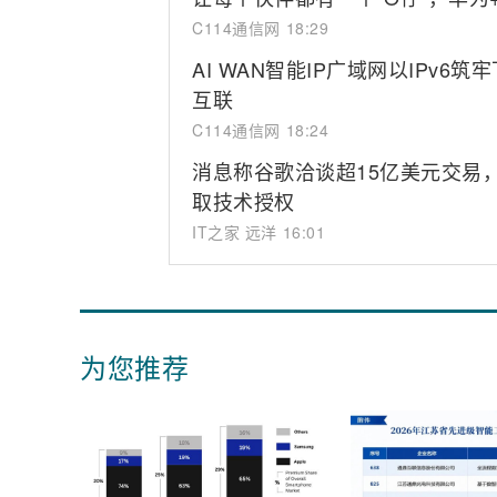
C114通信网
18:29
AI WAN智能IP广域网以IPv
互联
C114通信网
18:24
消息称谷歌洽谈超15亿美元交易，拟吸
取技术授权
IT之家 远洋
16:01
为您推荐