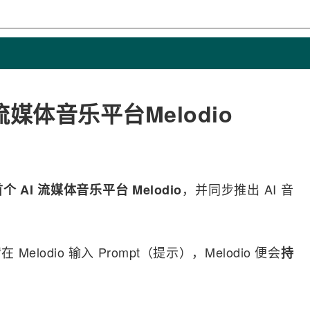
媒体音乐平台Melodio
，并同步推出 AI 音
首个
AI
流媒体
音乐平台 Melodio
odio 输入 Prompt（提示），Melodio 便会
持