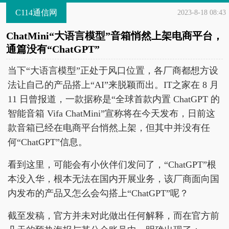
C114通信网
2023-8-18 08:43
ChatMini“大语言模型”音箱悄然上架电商平台，
通篇没有“ChatGPT”
当下“大语言模型”正处于风口位置，各厂商都想方设
法让自己的产品搭上“AI”来脱颖而出。IT之家在 8 月
11 日曾报道，一款据称是“全球首款内置 ChatGPT 的
智能音箱 Vifa ChatMini”宣称将在今天发布，日前这
款音箱已经在电商平台悄然上架，但其中并没有任
何“ChatGPT”信息。
看到这里，可能会有小伙伴们发问了，“ChatGPT”根
本没入华，根本无法在国内开展业务，该厂商面向国
内发布的产品又怎么会勾搭上“ChatGPT”呢？
截至发稿，官方并未对此做出任何解释，而在官方前