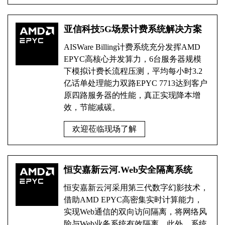
亚信科技5G场景计费系统解决方案
AISWare Billing计费系统充分发挥AMD
EPYC高核心并发算力，6台服务器规模
下模拟计费长流程压测，平均每小时3.2
亿话单处理能力双路EPYC 7713达到客户
原四路服务器的性能，真正实现降本增
效，节能减碳。
欢迎莅临现场了解
恒安嘉新云河.Web安全隔离系统
恒安嘉新云河采用第三代数字幻影技术，
借助AMD EPYC高密集实时计算能力，
实现Web通信的双向访问隔离，将网络风
险与Web业务系统有效隔离。此外，系统