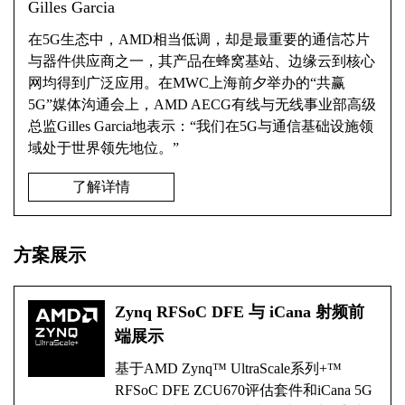
Gilles Garcia
在5G生态中，AMD相当低调，却是最重要的通信芯片
与器件供应商之一，其产品在蜂窝基站、边缘云到核心
网均得到广泛应用。在MWC上海前夕举办的“共赢
5G”媒体沟通会上，AMD AECG有线与无线事业部高级
总监Gilles Garcia地表示：“我们在5G与通信基础设施领
域处于世界领先地位。”
了解详情
方案展示
Zynq RFSoC DFE 与 iCana 射频前
端展示
基于AMD Zynq™ UltraScale系列+™
RFSoC DFE ZCU670评估套件和iCana 5G