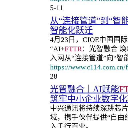
5-11
从“连接管道”到“智能
智能化跃迁
4月23日，CIOE中国
“AI+
FTTR
：光智融合 焕
入网从“连接管道”向“智
https://www.c114.com.cn/
28
光智融合｜AI赋能
F
筑牢中小企业数字化
中兴通讯将持续深耕芯片
域，携手伙伴提供“自由
入千行百业。