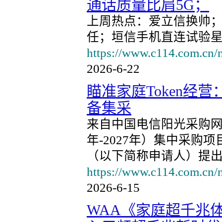
通话质量比肩5G；
上周热点：爱立信换帅
任；垣信手机直连试验星完成
https://www.c114.com.cn/
2026-6-22
瞄准家庭Token经营
备集采
来自中国电信阳光采购
年-2027年）集中采
（以下简称申请人）提
https://www.c114.com.cn/
2026-6-15
WAA《家庭超千兆