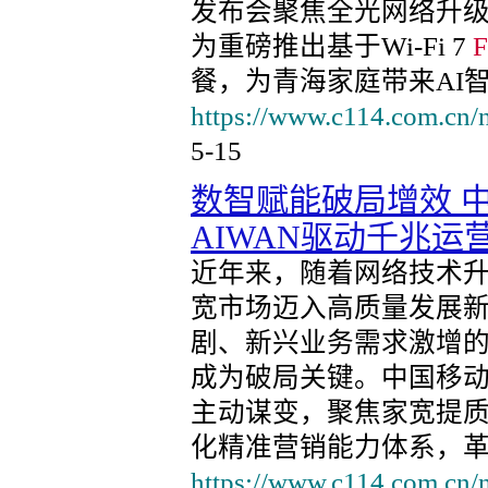
发布会聚焦全光网络升
为重磅推出基于Wi-Fi 7
餐，为青海家庭带来AI
https://www.c114.com.cn/
5-15
数智赋能破局增效 
AIWAN驱动千兆运
近年来，随着网络技术
宽市场迈入高质量发展
剧、新兴业务需求激增
成为破局关键。中国移
主动谋变，聚焦家宽提
化精准营销能力体系，
https://www.c114.com.cn/