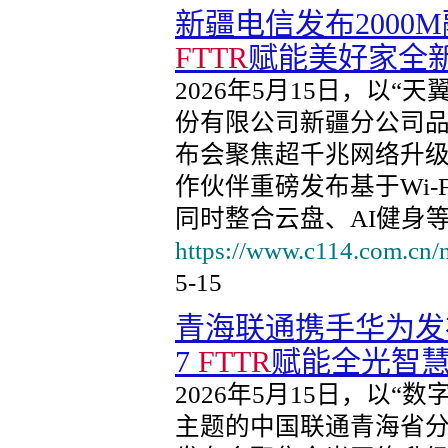
新疆电信发布2000M
FTTR
赋能美好家全
2026年5月15日，以“
份有限公司新疆分公司
布会聚焦超千兆网络升
作伙伴重磅发布基于Wi-Fi
同时整合云盘、AI健身
https://www.c114.com.cn/
5-15
青海联通携手华为发布
7
FTTR
赋能全光智
2026年5月15日，以
主题的中国联通青海省