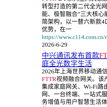
转型打造的第二代全光网
能、极智融合”三大核心
简架构，以一替六新款4
优势，在一
https://www.c114.com.cn/
2026-6-29
中兴通讯发布首款
F
庭全光数字生活
2026年上海世界移动
FTTR
视频融合网关。该产
集成家庭网关、Wi-Fi
网、一台终端、一站式
务增值与用户智慧生活