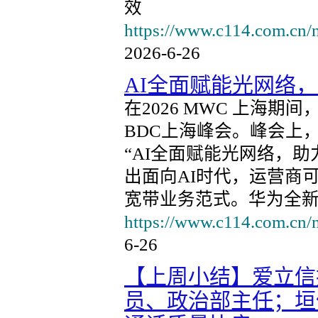
效
https://www.c114.com.cn/
2026-6-26
AI全面赋能光网络
在2026 MWC 上海期
BDC上海峰会。峰会上
“AI全面赋能光网络，
出面向AI时代，运营商
宽带业务范式。华为全新打造
https://www.c114.com.cn/
6-26
【上周小结】爱立信
员、政治部主任；垣信手