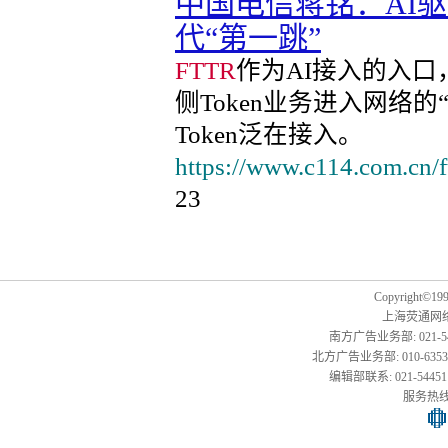
中国电信蒋铭：AI
代“第一跳”
FTTR
作为AI接入的入口
侧Token业务进入网络
Token泛在接入。
https://www.c114.com.cn/
23
Copyright©1999
上海荧通网
南方广告业务部: 021-54451
北方广告业务部: 010-63533177,
编辑部联系: 021-54451141
服务热线: 0