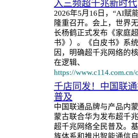
入三频超千兆新时代
2026年5月16日，“A
隆重召开。会上，世界无
长杨鹤正式发布《家庭
书》）。《白皮书》系
因，明确超千兆网络的核
在逻辑、
https://www.c114.com.cn/
千店同发！中国联通
普及
中国联通品牌与产品内
蒙古联合华为发布超千兆
超千兆网络全民普及。基于
族体系和推出智能通信自