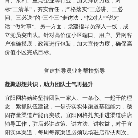
育、水利、重点企业等行业，加大拜访力度，对
标“三清单”，夯实责任，严格落实“三必讲、三必
问、三必送”的“三个三”走访法，“找对人”“说对
话”“做对事”。另一方面，党建指导员深入一线，成
立党员突击队。针对高价值小区端口、用户、异网客
户准确摸底，政策进行包装，加大宣传力度，确保高
价值小区完成目标。
党建指导员业务帮扶指导
凝聚思想共识，助力团队士气再提升
宜阳网格始终坚持团队一家人、一条心、一起干的理
念，紧抓队伍建设，一是夯实实体渠道基础能力，稳
固存量渠道产能再突破。宜阳网格扎实推进渠道驻店
辅导工作，驻店必讲政策、讲方法、讲收益，对于宜
阳实体渠道，每周每家渠道必须现场驻店帮扶两次。