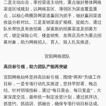
二是主动出击，掌控渠道主动性。重点做好整体网格
渠道区域规划，以网格盲区、薄弱区为渠道覆盖重
点，以核心商圈异网渠道赢回为抓手，做好赢回渠道
收益分析对比。三是直销渠道扩规模、提能力。通过
队长帮扶及有效招募，探索新的招募渠道及招募方
式，锁定保险公司、楼盘销售、友商店员作为重点招
募对象，助力网格招人、育人、留人扎实推进。
宜阳网格团队
高目标引领，助力团队产能再突破
宜阳网格始终坚持高目标引领，围绕“两和”升级工作
目标，一是专项行动扎实推进，坚持早部署、晚总
结。针对弱项指标，通过“每日晨会、每日复盘”，大
家深度交流，最终统一制定攻坚计划，通过抓拜访、
抓签约、抓战训、抓融合，确保专项行动目标达成。