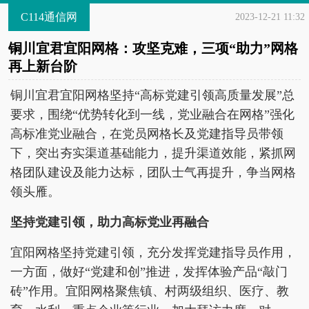
C114通信网
2023-12-21 11:32
铜川宜君宜阳网格：攻坚克难，三项“助力”网格
再上新台阶
铜川宜君宜阳网格坚持“高标党建引领高质量发展”总
要求，围绕“优势转化到一线，党业融合在网格”强化
高标准党业融合，在党员网格长及党建指导员带领
下，突出夯实渠道基础能力，提升渠道效能，紧抓网
格团队建设及能力达标，团队士气再提升，争当网格
领头雁。
坚持党建引领，助力高标党业再融合
宜阳网格坚持党建引领，充分发挥党建指导员作用，
一方面，做好“党建和创”推进，发挥体验产品“敲门
砖”作用。宜阳网格聚焦镇、村两级组织、医疗、教