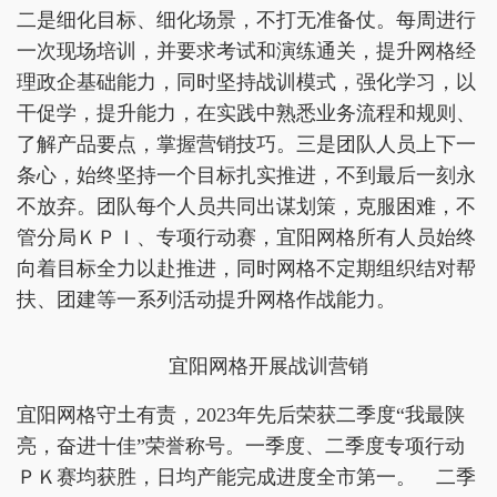
二是细化目标、细化场景，不打无准备仗。每周进行
一次现场培训，并要求考试和演练通关，提升网格经
理政企基础能力，同时坚持战训模式，强化学习，以
干促学，提升能力，在实践中熟悉业务流程和规则、
了解产品要点，掌握营销技巧。三是团队人员上下一
条心，始终坚持一个目标扎实推进，不到最后一刻永
不放弃。团队每个人员共同出谋划策，克服困难，不
管分局ＫＰＩ、专项行动赛，宜阳网格所有人员始终
向着目标全力以赴推进，同时网格不定期组织结对帮
扶、团建等一系列活动提升网格作战能力。
宜阳网格开展战训营销
宜阳网格守土有责，2023年先后荣获二季度“我最陕
亮，奋进十佳”荣誉称号。一季度、二季度专项行动
ＰＫ赛均获胜，日均产能完成进度全市第一。 二季