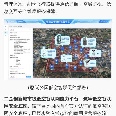
管理体系，能为飞行器提供通信导航、空域监视、信
息交互等全维度服务保障。
（骆岗公园低空智联硬件部署）
二
是
创新城市级低空智联网能力平台，筑牢低空智联
网安全底座。
该平台是国内首个官方认证的低空智联
网安全底座，已逐步融入常态化的商用运营服务流