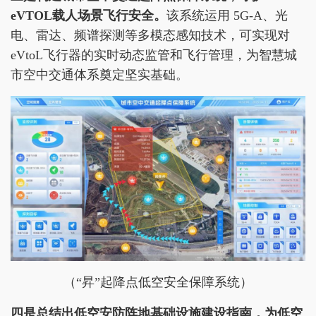
eVTOL载人场景飞行安全。
该系统运用 5G-A、光
电、雷达、频谱探测等多模态感知技术，可实现对
eVtoL飞行器的实时动态监管和飞行管理，为智慧城
市空中交通体系奠定坚实基础。
（“昇”起降点低空安全保障系统）
四
是
总结出低空安防阵地基础设施建设指南，为低空