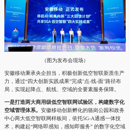
（图为发布会现场）
安徽移动秉承央企担当，积极创新低空智联新质生产
力，通过“四大创新实践成果”完成"点-线-面"路径布
局，实现起降点、航线、空域的全要素服务保障。
一
是
打造两大商用级低空智联网试验区，构建数字化
空域管理体系。
安徽移动创新孵化的骆岗公园和政务
中心两大低空智联网样板间，依托5G-A通感一体技
术，构建起“网络即感知，感知即服务” 的数字化空域