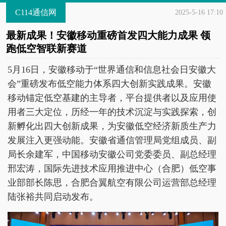
C114通信网
2025-5-16 17:10
最新成果！安徽移动重磅首发四大能力成果 领
跑低空智联新赛道
5月16日，安徽移动于“世界通信和信息社会日安徽大
会”重磅发布低空能力体系四大创新实践成果。安徽
移动锚定低空基建的主导者，平台提供者以及应用使
用者三大定位，历经一年的技术沉淀与实践探索，创
新孵化出四大创新成果，为安徽低空经济新质生产力
发展注入更强动能。安徽省通信管理局党组成员、副
局长余建军，中国移动安徽公司党委委员、副总经理
邢宏涛，国际先进技术应用推进中心（合肥）低空事
业部部长陈思，合肥合翼航空有限公司运营部总经理
陆张裕共同启动发布。