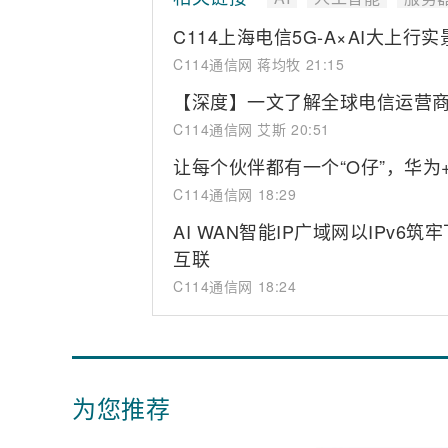
C114上海电信5G-A×AI大上行实
C114通信网 蒋均牧
21:15
【深度】一文了解全球电信运营商AI 
C114通信网 艾斯
20:51
让每个伙伴都有一个“O仔”，华为
C114通信网
18:29
AI WAN智能IP广域网以IPv
互联
C114通信网
18:24
为您推荐