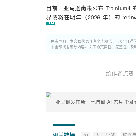
目前，亚马逊尚未公布 Trainiu
界或将在明年（2026 年）的 re:In
免责声明：本文仅代表作者个人观点，与C114
中全部或者部分内容、文字的真实性、完整性、及
给作者点赞
相关链接
AI
人工智能
服务