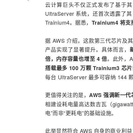
云计算巨头不仅正式发布了基于其尖端 3 
UltraServer 系统，还首次透
Trainium4。据悉，
Trainium4
据 AWS 介绍，这款第三代芯片及
产品实现了显著提升。具体而言，
。此外，AW
倍，内存容量也增至 4 倍
搭载最多 100 万颗 Trainium3
每台 UltraServer 最多可容纳 144 颗
更值得关注的是，
AWS 强调新一
相建设耗电量高达数吉瓦（gigawa
电”而非“更耗电”的基础设施。
此举显然符合 AWS 自身的商业