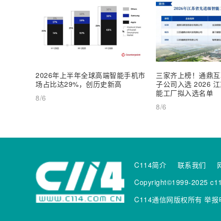
2026年上半年全球高端智能手机市
三家齐上榜！通鼎互
场占比达29%，创历史新高
子公司入选 2026
能工厂拟入选名单
8/6
8/6
C114简介
联系我们
Copyright©1999-2025 c11
C114通信网版权所有
举报电