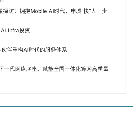
景探访：拥抱Mobile AI时代，申城“快”人一步
Infra投资
+伙伴重构AI时代的服务体系
6筑牢下一代网络底座，赋能全国一体化算网高质量