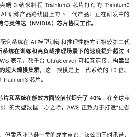
纳米制程 Trainium3 芯片打造的 Trainium3
露了其 AI 训练产品路线图上的下一代产品：正在研发中的
 将支持与英伟达（NVIDIA）芯片协同工作。
其配套系统在 AI 模型训练和推理性能方面相较第二代
新系统在训练和高负载推理场景下的速度提升超过 4
S 表示，数千台 UltraServer 可相互连接，
构建出
，这一规模是上一代系统的 10 倍。
 芯片的超大规模集群
 Trainium3 芯片。
。在全球竞
代芯片和系统在能效方面较前代提升了 40%
tts）的大型数据中心之际，AWS 正致力于打造“更省
利益，但秉承亚马逊一贯的成本意识，该公司同时承诺，