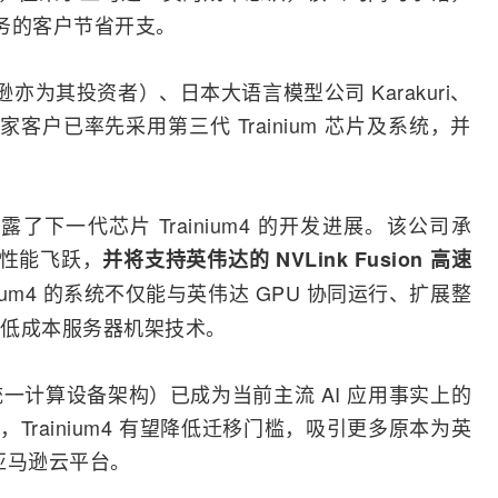
服务的客户节省开支。
马逊亦为其投资者）、日本大语言模型公司 Karakuri、
在内的多家客户已率先采用第三代 Trainium 芯片及系统，并
露了下一代芯片 Trainium4 的开发进展。该公司承
著的性能飞跃，
并将支持英伟达的 NVLink Fusion 高速
nium4 的系统不仅能与英伟达 GPU 协同运行、扩展整
低成本
服务器
机架技术。
统一计算设备架构）已成为当前主流 AI 应用事实上的
ion，Trainium4 有望降低迁移门槛，吸引更多原本为英
向亚马逊云平台。