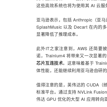
这些高效系统也将为使用其 AI 云
亚马逊表示，包括 Anthropic（亚
SplashMusic 以及 Decart 
显著降低了推理成本。
此外IT之家注意到，AWS 还简要披
诺，Trainium4 将带来又一次显
。这意味着基于 Trai
芯片互连技术
体性能，还能继续利用亚马逊自研的
值得注意的是，英伟达的 CUDA（
标准平台。通过支持 NVLink Fus
伟达 GPU 优化的大型 AI 应用转