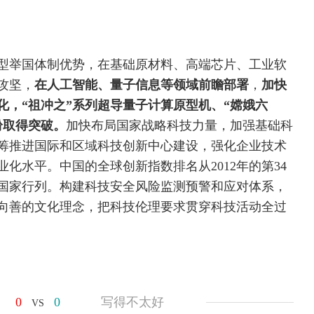
型举国体制优势，在基础原材料、高端芯片、工业软
攻坚，
在人工智能、量子信息等领域前瞻部署
，
加快
化，“祖冲之”系列超导
量子计算
原型机、“嫦娥六
纷取得突破。
加快布局国家战略科技力量，加强基础科
筹推进国际和区域科技创新中心建设，强化企业技术
化水平。中国的全球创新指数排名从2012年的第34
型国家行列。构建科技安全风险
监测
预警和应对体系，
向善的文化理念，把科技伦理要求贯穿科技活动全过
0
0
写得不太好
VS