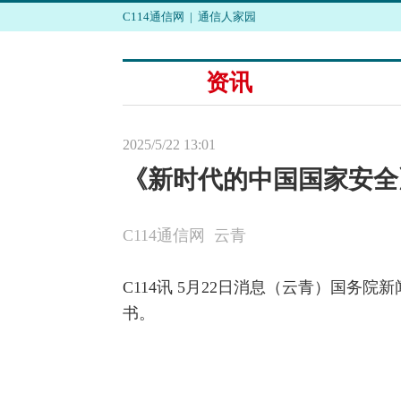
C114通信网
|
通信人家园
资讯
2025/5/22 13:01
《新时代的中国国家安全
C114通信网 云青
C114讯 5月22日消息（云青）国务
书。