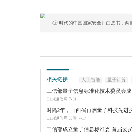
《新时代的中国国家安全》白皮书，两
相关链接
人工智能
量子计算
工信部量子信息标准化技术委员会成
C114通信网
7-31
时隔2年，山西省再启量子科技先进
C114通信网 云青
7-17
工信部成立量子信息标准委 首届委员