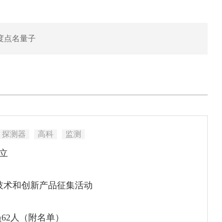
度点名量子
探测器
高科
监测
立
技术和创新产品征集活动
62人（附名单）