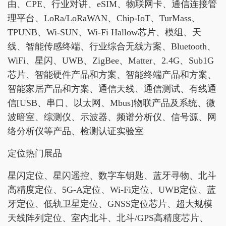
由、CPE、行业对讲、eSIM、物联网卡、通信连接管
理平台、LoRa/LoRaWAN、Chip-IoT、TurMass、
TPUNB、Wi-SUN、Wi-Fi Hallow芯片、模组、天
线、智能传感终端、行业综合无线方案、Bluetooth、
WiFi、星闪、UWB、ZigBee、Matter、2.4G、Sub1G
芯片、智能硬件产品和方案、智能终端产品和方案、
智能家居产品和方案、通信天线、通信测试、有线通
信[USB、串口、以太网、Mbus]物联产品及系统、微
波暗室、综测仪、示波器、频谱分析仪、信号源、网
络分析仪等产品、检测认证实验室
定位热门展品
星闪定位、星闪遥控、数字车钥匙、蓝牙寻物、北斗
高精度定位、5G-A定位、Wi-Fi定位、UWB定位、蓝
牙定位、低轨卫星定位、GNSS定位芯片、超大规模
天线阵列定位、室内北斗、北斗/GPS高精度芯片、