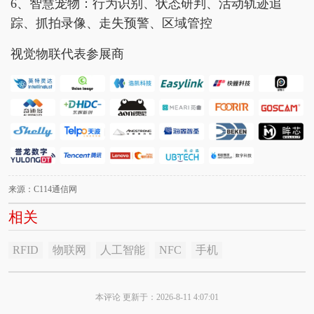
6、智慧宠物：行为识别、状态研判、活动轨迹追
踪、抓拍录像、走失预警、区域管控
视觉物联代表参展商
来源：C114通信网
相关
RFID
物联网
人工智能
NFC
手机
本评论 更新于：2026-8-11 4:07:01