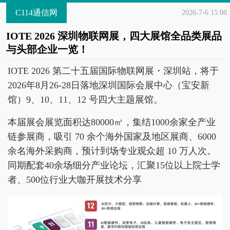
C114通信网
2026-7-6 15:08
IOTE 2026 深圳物联网展，四大展馆全品类展品
与头部企业一览！
IOTE 2026 第二十五届国际物联网展・深圳站，将于
2026年8月26-28日落地深圳国际会展中心（宝安新
馆）9、10、11、12 号四大主题展馆。
本届展会展览面积达80000㎡，集结1000余家全产业
链参展商，吸引 70 余个海外国家及地区展商、6000
余名海外采购商，预计到场专业观众超 10 万人次。
同期配套40余场细分产业论坛，汇聚15位以上院士学
者、500位行业大咖开展技术分享