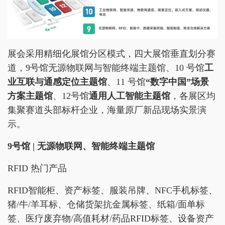
展会采用精细化展馆分区模式，四大展馆垂直划分赛
道，9号馆无源物联网与智能终端主题馆、10 号馆
工
业互联与通感定位主题馆
、11 号馆
“数字中国”场景
方案主题馆
、12号馆
通用人工智能主题馆
，各展区均
集聚赛道头部标杆企业，海量原厂新品现场实景演
示。
9号馆 | 无源物联网、智能终端主题馆
RFID 热门产品
RFID智能柜、资产标签、服装吊牌、NFC手机标签、
猪/牛/羊耳标、仓储货架抗金属标签、纸箱/面单标
签、医疗废弃物/高值耗材/药品RFID标签、设备资产