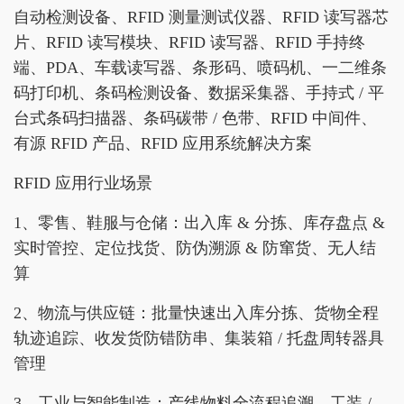
自动检测设备、RFID 测量测试仪器、RFID 读写器芯
片、RFID 读写模块、RFID 读写器、RFID 手持终
端、PDA、车载读写器、条形码、喷码机、一二维条
码打印机、条码检测设备、数据采集器、手持式 / 平
台式条码扫描器、条码碳带 / 色带、RFID 中间件、
有源 RFID 产品、RFID 应用系统解决方案
RFID 应用行业场景
1、零售、鞋服与仓储：出入库 & 分拣、库存盘点 &
实时管控、定位找货、防伪溯源 & 防窜货、无人结
算
2、物流与供应链：批量快速出入库分拣、货物全程
轨迹追踪、收发货防错防串、集装箱 / 托盘周转器具
管理
3、工业与智能制造：产线物料全流程追溯、工装 /