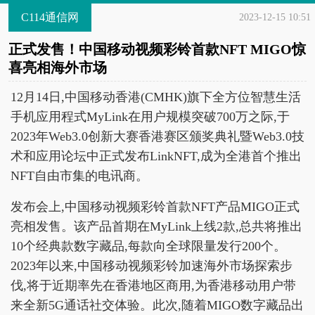
C114通信网
2023-12-15 10:51
正式发售！中国移动视频彩铃首款NFT MIGO惊
喜亮相海外市场
12月14日,中国移动香港(CMHK)旗下全方位智慧生活
手机应用程式MyLink在用户规模突破700万之际,于
2023年Web3.0创新大赛香港赛区颁奖典礼暨Web3.0技
术和应用论坛中正式发布LinkNFT,成为全港首个推出
NFT自由市集的电讯商。
发布会上,中国移动视频彩铃首款NFT产品MIGO正式
亮相发售。该产品首期在MyLink上线2款,总共将推出
10个经典款数字藏品,每款向全球限量发行200个。
2023年以来,中国移动视频彩铃加速海外市场探索步
伐,将于近期率先在香港地区商用,为香港移动用户带
来全新5G通话社交体验。此次,随着MIGO数字藏品出