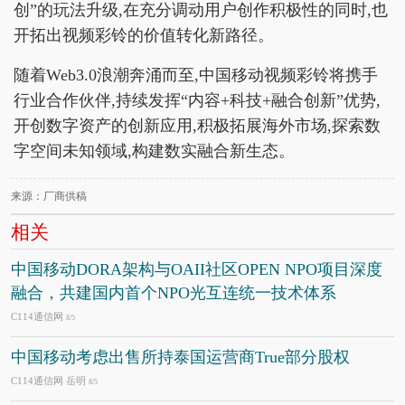
创”的玩法升级,在充分调动用户创作积极性的同时,也
开拓出视频彩铃的价值转化新路径。
随着Web3.0浪潮奔涌而至,中国移动视频彩铃将携手
行业合作伙伴,持续发挥“内容+科技+融合创新”优势,
开创数字资产的创新应用,积极拓展海外市场,探索数
字空间未知领域,构建数实融合新生态。
来源：厂商供稿
相关
中国移动DORA架构与OAII社区OPEN NPO项目深度
融合，共建国内首个NPO光互连统一技术体系
C114通信网
8/5
中国移动考虑出售所持泰国运营商True部分股权
C114通信网 岳明
8/5