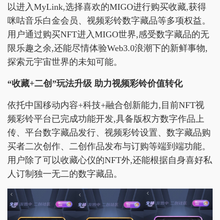
以进入MyLink,选择喜欢的MIGO进行购买收藏,获得
咪咕音乐白金会员、视频彩铃数字藏品等多项权益。
用户通过购买NFT进入MIGO世界,感受数字藏品的无
限乐趣之余,还能尽情体验Web3.0浪潮下的新鲜事物,
探索元宇宙世界的未知可能。
“收藏+二创”玩法升级 助力视频彩铃价值转化
依托中国移动内容+科技+融合创新能力,目前NFT视
频彩铃平台已完成功能开发,具备版权方数字作品上
传、平台数字藏品发行、视频彩铃设置、数字藏品购
买者二次创作、二创作品发布与订购等端到端功能。
用户除了可以收藏心仪的NFT外,还能根据自身喜好私
人订制独一无二的数字藏品。