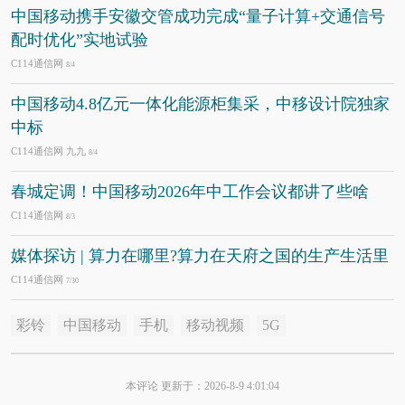
中国移动携手安徽交管成功完成“量子计算+交通信号
配时优化”实地试验
C114通信网
8/4
中国移动4.8亿元一体化能源柜集采，中移设计院独家
中标
C114通信网 九九
8/4
春城定调！中国移动2026年中工作会议都讲了些啥
C114通信网
8/3
媒体探访 | 算力在哪里?算力在天府之国的生产生活里
C114通信网
7/30
彩铃
中国移动
手机
移动视频
5G
本评论 更新于：2026-8-9 4:01:04