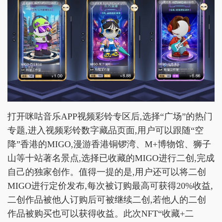
打开咪咕音乐APP视频彩铃专区后,选择“广场”的热门
专题,进入视频彩铃数字藏品页面,用户可以跟随“空
降”香港的MIGO,漫游香港铜锣湾、M+博物馆、狮子
山等十站著名景点,选择已收藏的MIGO进行二创,完成
自己的独家创作。值得一提的是,用户还可以将二创
MIGO进行定价发布,每次被订购最高可获得20%收益,
二创作品被他人订购后可被继续二创,若他人的二创
作品被购买也可以获得收益。此次NFT“收藏+二