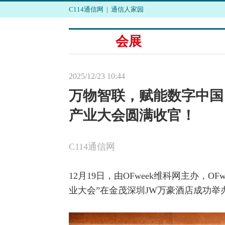
C114通信网
|
通信人家园
会展
2025/12/23 10:44
万物智联，赋能数字中国 | 
产业大会圆满收官！
C114通信网
12月19日，由OFweek维科网主办，OFw
业大会”在金茂深圳JW万豪酒店成功举