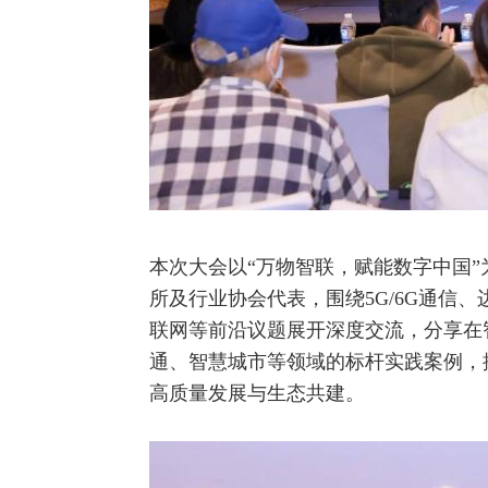
本次大会以“万物智联，赋能数字中国
所及行业协会代表，围绕
5G
/
6G
通信、
联网
等前沿议题展开深度交流，分享在
通、智慧城市等领域的标杆实践案例，
高质量发展与生态共建。