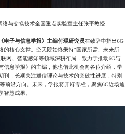
络与交换技术全国重点实验室主任张平教授
《电子与信息学报》主编付琨研究员
在致辞中指出6G
络的核心支撑。空天院始终秉持“国家所需、未来所
互联网
、智能感知等领域深耕布局，致力于推动6G与
与信息学报》的主编，他也借此机会向各位介绍，学
期刊，长期关注通信理论与技术的突破性进展，特别
面等前沿方向。未来，学报将开辟专栏，聚焦6G近场通
享智慧成果。