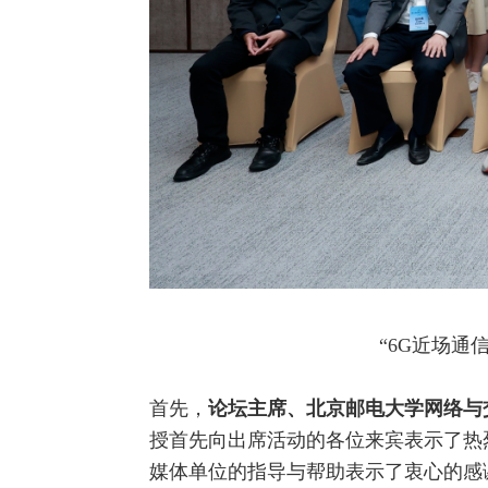
“6G近场通信
首先，
论坛主席、北京邮电大学
网络
与
授首先向出席活动的各位来宾表示了热
媒体单位的指导与帮助表示了衷心的感谢