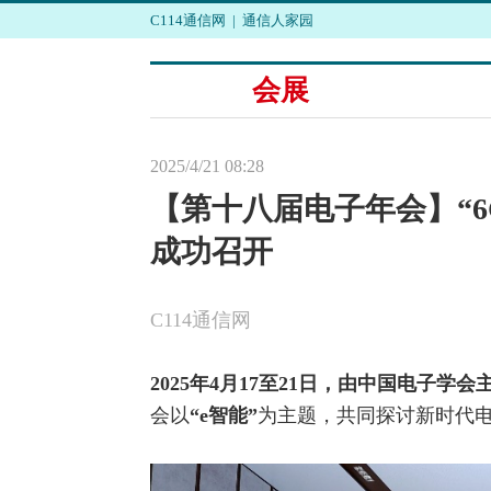
C114通信网
|
通信人家园
会展
2025/4/21 08:28
【第十八届电子年会】“
成功召开
C114通信网
2025
年
4
月
17
至
21
日，由中国电子学会
会以
“
e
智能”
为主题，共同探讨新时代