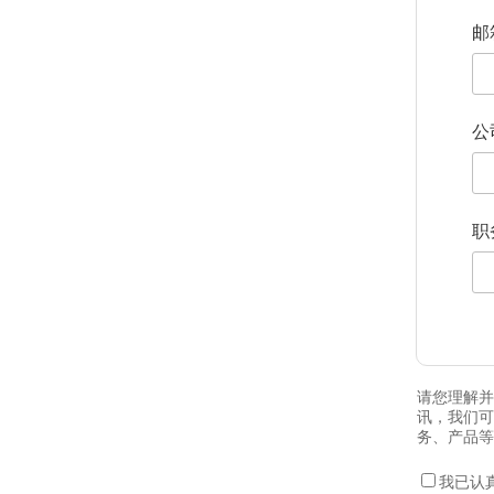
邮
公
职
请您理解并
讯，我们可
务、产品等
我已认