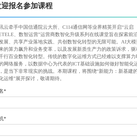
欢迎报名参加课程
讯云牵手中国信通院云大所、C114通信网等业界精英开启“云启
ETELE、数智运营”运营商数智化升级系列在线课堂旨在探索前
发展、共享产业落地实践、共创数智化转型的无限可能。AI大模
来的算力飙升和业务变革，以及发展新质生产力的政策诉求，驱
千行百业数智化转型。传统的数字化运维方式已经难以支撑算力
的网络服务，以数据中心为代表的ICT基础设施如何做好智能化
，是当下非常现实的挑战。本期课程，将围绕“新能力：新基建
化运维”展开探讨，敬请期待。
名*
机*